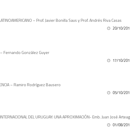
NOAMERICANO – Prof. Javier Bonilla Saus y Prof. Andrés Riva Casas
20/10/201
– Fernando González Guyer
17/10/201
DENCIA – Ramiro Rodríguez Bausero
05/10/201
 INTERNACIONAL DEL URUGUAY: UNA APROXIMACIÓN- Emb. Juan José Artea
01/08/201