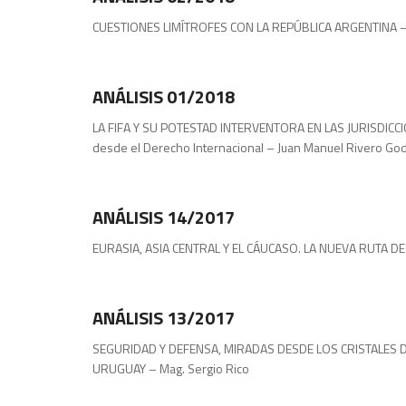
CUESTIONES LIMÍTROFES CON LA REPÚBLICA ARGENTIN
Análisis
ANÁLISIS 01/2018
LA FIFA Y SU POTESTAD INTERVENTORA EN LAS JURISDICCION
desde el Derecho Internacional – Juan Manuel Rivero God
Análisis
ANÁLISIS 14/2017
EURASIA, ASIA CENTRAL Y EL CÁUCASO. LA NUEVA RUTA DE
Publicaciones
ANÁLISIS 13/2017
SEGURIDAD Y DEFENSA, MIRADAS DESDE LOS CRISTALES D
URUGUAY – Mag. Sergio Rico
Publicaciones