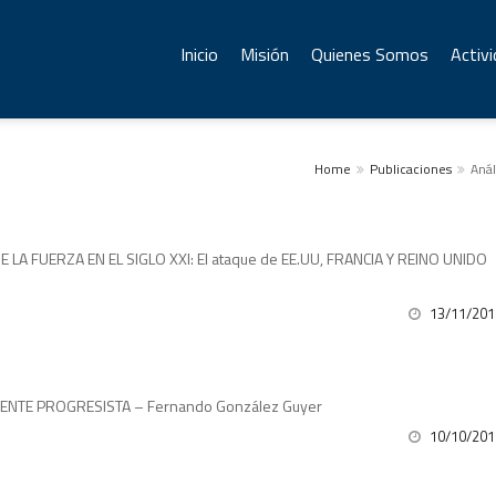
Inicio
Misión
Quienes Somos
Activ
Home
Publicaciones
Anál
LA FUERZA EN EL SIGLO XXI: El ataque de EE.UU, FRANCIA Y REINO UNIDO
13/11/201
S REALMENTE PROGRESISTA – Fernando González Guyer
10/10/201