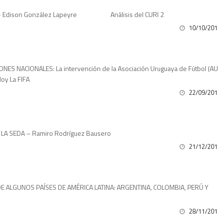
A – Edison González Lapeyre Análisis del CURI 2
10/10/201
ES NACIONALES: La intervención de la Asociación Uruguaya de Fútbol (AU
oy La FIFA
22/09/201
 LA SEDA – Ramiro Rodríguez Bausero
21/12/201
E ALGUNOS PAÍSES DE AMÉRICA LATINA: ARGENTINA, COLOMBIA, PERÚ Y
28/11/201