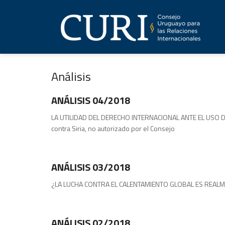
Análisis
Análisis
ANÁLISIS 04/2018
LA UTILIDAD DEL DERECHO INTERNACIONAL ANTE EL USO DE 
contra Siria, no autorizado por el Consejo
Análisis
ANÁLISIS 03/2018
¿LA LUCHA CONTRA EL CALENTAMIENTO GLOBAL E
Análisis
ANÁLISIS 02/2018