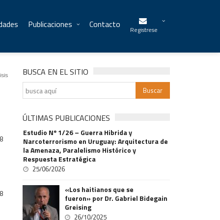
idades
Publicaciones
Contacto
Registrese
BUSCA EN EL SITIO
isis
ÚLTIMAS PUBLICACIONES
Estudio Nº 1/26 – Guerra Hibrida y
8
Narcoterrorismo en Uruguay: Arquitectura de
la Amenaza, Paralelismo Histórico y
Respuesta Estratégica
25/06/2026
«Los haitianos que se
8
fueron» por Dr. Gabriel Bidegain
Greising
26/10/2025