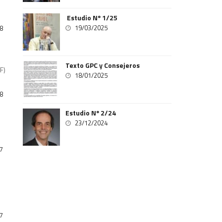
Estudio Nº 1/25
19/03/2025
8
Texto GPC y Consejeros
F)
18/01/2025
8
Estudio Nº 2/24
23/12/2024
7
7