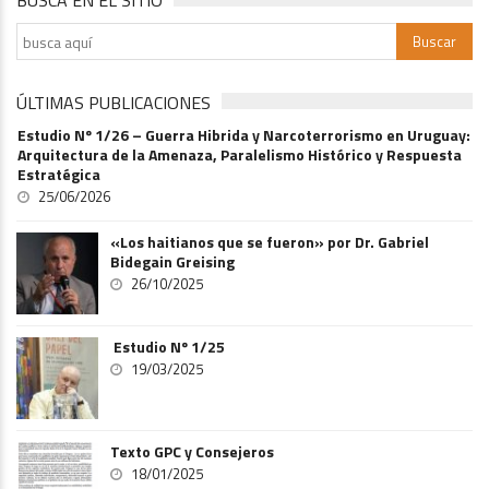
BUSCA EN EL SITIO
ÚLTIMAS PUBLICACIONES
Estudio Nº 1/26 – Guerra Hibrida y Narcoterrorismo en Uruguay:
Arquitectura de la Amenaza, Paralelismo Histórico y Respuesta
Estratégica
25/06/2026
«Los haitianos que se fueron» por Dr. Gabriel
Bidegain Greising
26/10/2025
Estudio Nº 1/25
19/03/2025
Texto GPC y Consejeros
18/01/2025