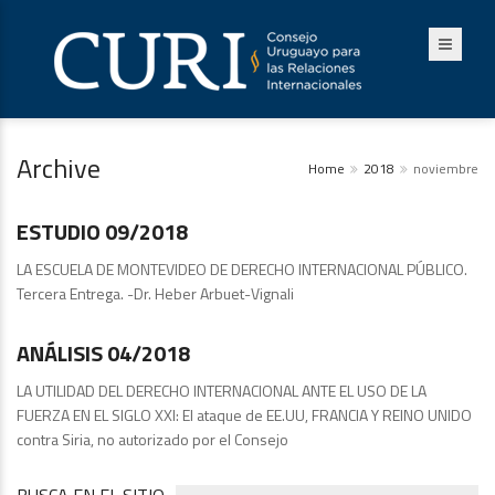
Archive
Home
2018
noviembre
Estudios
ESTUDIO 09/2018
LA ESCUELA DE MONTEVIDEO DE DERECHO INTERNACIONAL PÚBLICO.
Tercera Entrega. -Dr. Heber Arbuet-Vignali
Análisis
ANÁLISIS 04/2018
LA UTILIDAD DEL DERECHO INTERNACIONAL ANTE EL USO DE LA
FUERZA EN EL SIGLO XXI: El ataque de EE.UU, FRANCIA Y REINO UNIDO
contra Siria, no autorizado por el Consejo