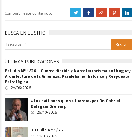
Compartir este contenido:
a
b
c
d
j
BUSCA EN EL SITIO
ÚLTIMAS PUBLICACIONES
Estudio Nº 1/26 – Guerra Hibrida y Narcoterrorismo en Uruguay:
Arquitectura de la Amenaza, Paralelismo Histórico y Respuesta
Estratégica
25/06/2026
«Los haitianos que se fueron» por Dr. Gabriel
Bidegain Greising
26/10/2025
Estudio Nº 1/25
19/03/2025