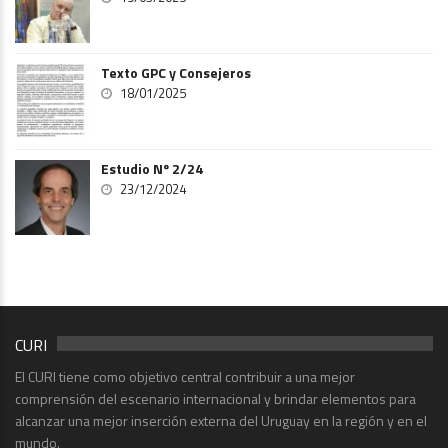
Texto GPC y Consejeros
18/01/2025
Estudio Nº 2/24
23/12/2024
CURI
El CURI tiene como objetivo central contribuir a una mejor
comprensión del escenario internacional y brindar elementos para
alcanzar una mejor inserción externa del Uruguay en la región y en el
mundo.