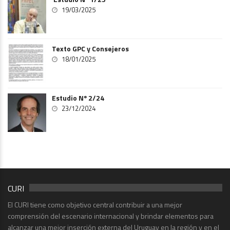
19/03/2025
Texto GPC y Consejeros
18/01/2025
Estudio Nº 2/24
23/12/2024
CURI
El CURI tiene como objetivo central contribuir a una mejor
comprensión del escenario internacional y brindar elementos para
alcanzar una mejor inserción externa del Uruguay en la región y en el