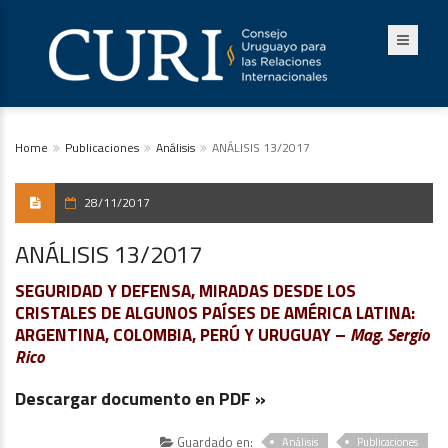
Home
Publicaciones
Análisis
ANÁLISIS 13/2017
28/11/2017
ANÁLISIS 13/2017
SEGURIDAD Y DEFENSA, MIRADAS DESDE LOS
CRISTALES DE ALGUNOS PAÍSES DE AMÉRICA LATINA:
ARGENTINA, COLOMBIA, PERÚ Y URUGUAY –
Mag. Sergio
Rico
Descargar documento en PDF »
Guardado en:
Análisis
Publicaciones