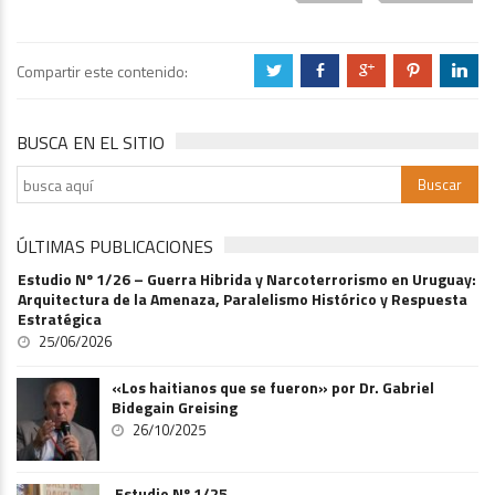
Compartir este contenido:
a
b
c
d
j
BUSCA EN EL SITIO
ÚLTIMAS PUBLICACIONES
Estudio Nº 1/26 – Guerra Hibrida y Narcoterrorismo en Uruguay:
Arquitectura de la Amenaza, Paralelismo Histórico y Respuesta
Estratégica
25/06/2026
«Los haitianos que se fueron» por Dr. Gabriel
Bidegain Greising
26/10/2025
Estudio Nº 1/25