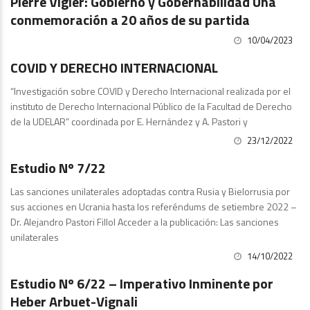
Pierre Vigier: Gobierno y Gobernabilidad Una
conmemoración a 20 años de su partida
10/04/2023
Estudios
COVID Y DERECHO INTERNACIONAL
“Investigación sobre COVID y Derecho Internacional realizada por el
instituto de Derecho Internacional Público de la Facultad de Derecho
de la UDELAR” coordinada por E. Hernández y A. Pastori y
23/12/2022
Publicaciones
Estudio Nº 7/22
Las sanciones unilaterales adoptadas contra Rusia y Bielorrusia por
sus acciones en Ucrania hasta los referéndums de setiembre 2022 –
Dr. Alejandro Pastori Fillol Acceder a la publicación: Las sanciones
unilaterales
14/10/2022
Estudios
Estudio Nº 6/22 – Imperativo Inminente por
Heber Arbuet-Vignali