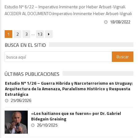
Estudio Nº 6/22 – Imperativo Inminente por Heber Arbuet-Vignali.
ACCEDER AL DOCUMENTO:Imperativo Inminente Heber Arbuet-Vignali
18/08/2022
…
1
2
3
13
BUSCA EN EL SITIO
ÚLTIMAS PUBLICACIONES
Estudio Nº 1/26 – Guerra Hibrida y Narcoterrorismo en Uruguay:
Arquitectura de la Amenaza, Paralelismo Histórico y Respuesta
Estratégica
25/06/2026
«Los haitianos que se fueron» por Dr. Gabriel
Bidegain Greising
26/10/2025