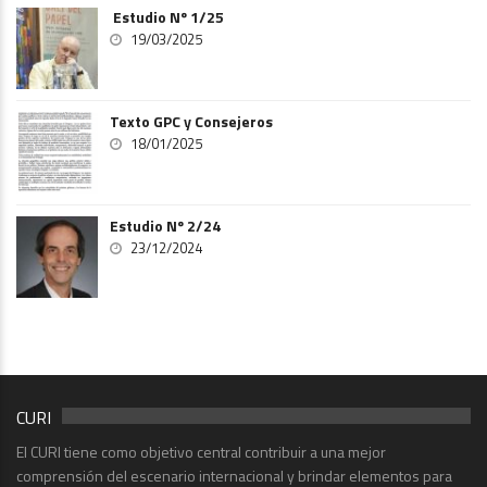
Estudio Nº 1/25
19/03/2025
Texto GPC y Consejeros
18/01/2025
Estudio Nº 2/24
23/12/2024
CURI
El CURI tiene como objetivo central contribuir a una mejor
comprensión del escenario internacional y brindar elementos para