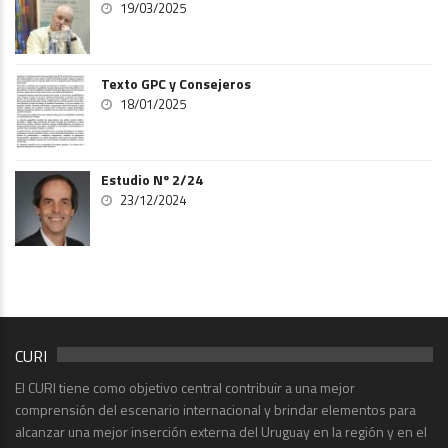
19/03/2025
Texto GPC y Consejeros
18/01/2025
Estudio Nº 2/24
23/12/2024
CURI
El CURI tiene como objetivo central contribuir a una mejor
comprensión del escenario internacional y brindar elementos para
alcanzar una mejor inserción externa del Uruguay en la región y en el