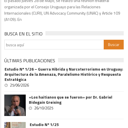
El pasado jueves 28 de Mayo, se realizó una reunión trilateral
organizada por el Consejo Uruguayo para las Relaciones
Internacionales (CURI), UN Advocacy Community (UNAC) y Article 109
(A109). En
BUSCA EN EL SITIO
ÚLTIMAS PUBLICACIONES
Estudio Nº 1/26 – Guerra Hibrida y Narcoterrorismo en Uruguay:
Arquitectura de la Amenaza, Paralelismo Histórico y Respuesta
Estratégica
25/06/2026
«Los haitianos que se fueron» por Dr. Gabriel
Bidegain Greising
26/10/2025
Estudio Nº 1/25