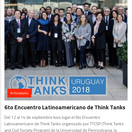
Actividades
6to Encuentro Latinoamericano de Think Tanks
Del 12 al 14 de septiembre tuvo lugar el 6to Encuentro
Latinoamericano de Think Tanks organizado por TTCSP (Think Tanks
and Civil Society Program) de la Universidad de Pennsylvania, la