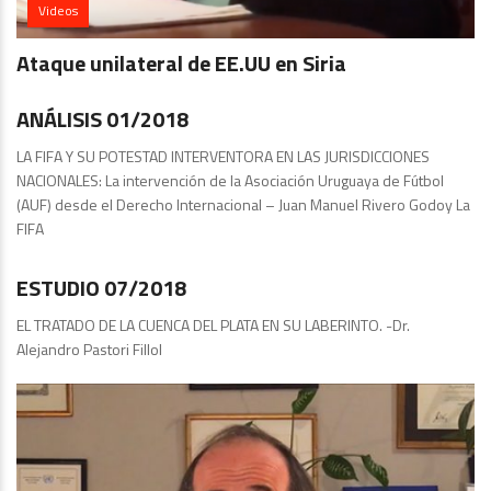
Videos
Ataque unilateral de EE.UU en Siria
Análisis
ANÁLISIS 01/2018
LA FIFA Y SU POTESTAD INTERVENTORA EN LAS JURISDICCIONES
NACIONALES: La intervención de la Asociación Uruguaya de Fútbol
(AUF) desde el Derecho Internacional – Juan Manuel Rivero Godoy La
FIFA
Publicaciones
ESTUDIO 07/2018
EL TRATADO DE LA CUENCA DEL PLATA EN SU LABERINTO. -Dr.
Alejandro Pastori Fillol