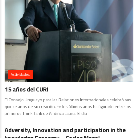
Actividades
15 años del CURI
El Consejo Uruguayo para las Relaciones Internacionales celebró sus
quince años de su creación. En los últimos años ha figurado entre los
primeros Think Tank de América Latina. El día
Publicaciones
Adversity, Innovation and participation in the
knowledge Economy – Carlos Mazal