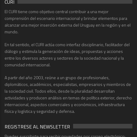
CURI
El CURI tiene como objetivo central contribuir a una mejor
comprensión del escenario internacional y brindar elementos para
alcanzar una mejor inserción externa del Uruguay en la región y en el
mundo.
En tal sentido, el CURI actúa como interfaz disciplinario, facilitador del
diálogo y estimula la generación de ideas, propuestas y acciones
entre los diversos actores y sectores de la sociedad nacional y la
comunidad internacional.
A partir del año 2003, reúne a un grupo de profesionales,
diplomáticos, académicos, especialistas, empresarios y miembros de
la sociedad civil. Todos ellos, desde la pluralidad desarrollan
actividades y producen análisis en temas de política exterior, derecho
internacional, aspectos comerciales y económicos, infraestructura
física y logística y seguridad y defensa.
REGISTRESE AL NEWSLETTER
Puedes suscribirte para recibir novedades por correo electrónico: