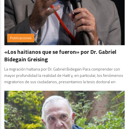
Publicaciones
«Los haitianos que se fueron» por Dr. Gabriel
Bidegain Greising
La migración haitiana por Dr. Gabriel Bidegain Para comprender con
mayor profundidad la realidad de Haití y, en particular, los fenómenos
migratorios de sus ciudadanos, presentamos la tesis doctoral en