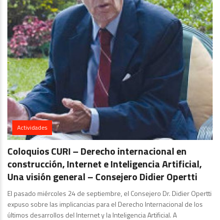
Actividades
Coloquios CURI – Derecho internacional en
construcción, Internet e Inteligencia Artificial,
Una visión general – Consejero Didier Opertti
El pasado miércoles 24 de septiembre, el Consejero Dr. Didier Opertti
expuso sobre las implicancias para el Derecho Internacional de los
últimos desarrollos del Internet y la Inteligencia Artificial. A