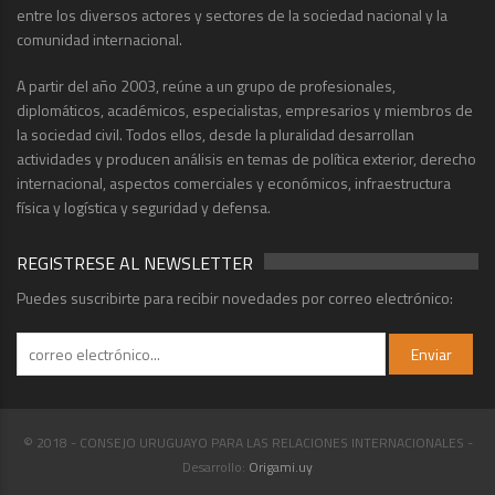
entre los diversos actores y sectores de la sociedad nacional y la
comunidad internacional.
A partir del año 2003, reúne a un grupo de profesionales,
diplomáticos, académicos, especialistas, empresarios y miembros de
la sociedad civil. Todos ellos, desde la pluralidad desarrollan
actividades y producen análisis en temas de política exterior, derecho
internacional, aspectos comerciales y económicos, infraestructura
física y logística y seguridad y defensa.
REGISTRESE AL NEWSLETTER
Puedes suscribirte para recibir novedades por correo electrónico:
© 2018 - CONSEJO URUGUAYO PARA LAS RELACIONES INTERNACIONALES -
Desarrollo:
Origami.uy