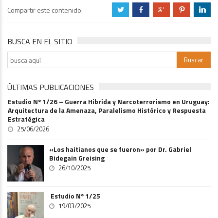
Compartir este contenido:
a
b
c
d
j
BUSCA EN EL SITIO
ÚLTIMAS PUBLICACIONES
Estudio Nº 1/26 – Guerra Hibrida y Narcoterrorismo en Uruguay:
Arquitectura de la Amenaza, Paralelismo Histórico y Respuesta
Estratégica
25/06/2026
«Los haitianos que se fueron» por Dr. Gabriel
Bidegain Greising
26/10/2025
Estudio Nº 1/25
19/03/2025