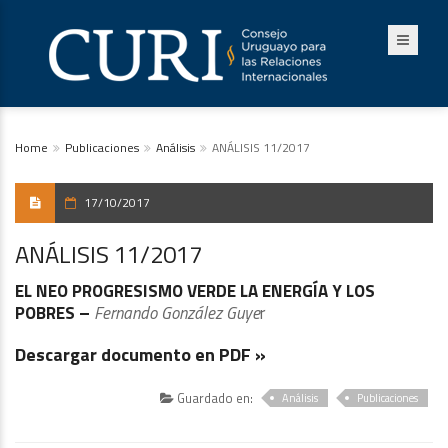
Home
Publicaciones
Análisis
ANÁLISIS 11/2017
17/10/2017
ANÁLISIS 11/2017
EL NEO PROGRESISMO VERDE LA ENERGÍA Y LOS
POBRES –
Fernando González Guye
r
Descargar documento en PDF »
Guardado en:
Análisis
Publicaciones