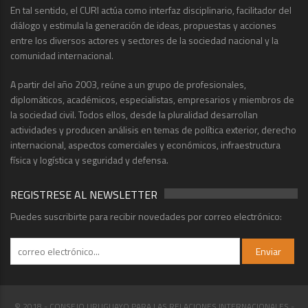
En tal sentido, el CURI actúa como interfaz disciplinario, facilitador del
diálogo y estimula la generación de ideas, propuestas y acciones
entre los diversos actores y sectores de la sociedad nacional y la
comunidad internacional.
A partir del año 2003, reúne a un grupo de profesionales,
diplomáticos, académicos, especialistas, empresarios y miembros de
la sociedad civil. Todos ellos, desde la pluralidad desarrollan
actividades y producen análisis en temas de política exterior, derecho
internacional, aspectos comerciales y económicos, infraestructura
física y logística y seguridad y defensa.
REGISTRESE AL NEWSLETTER
Puedes suscribirte para recibir novedades por correo electrónico:
© 2018 - CONSEJO URUGUAYO PARA LAS RELACIONES INTERNACIONALES -