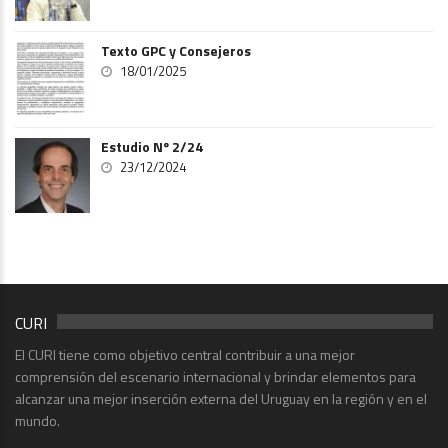
Texto GPC y Consejeros
18/01/2025
Estudio Nº 2/24
23/12/2024
CURI
El CURI tiene como objetivo central contribuir a una mejor
comprensión del escenario internacional y brindar elementos para
alcanzar una mejor inserción externa del Uruguay en la región y en el
mundo.