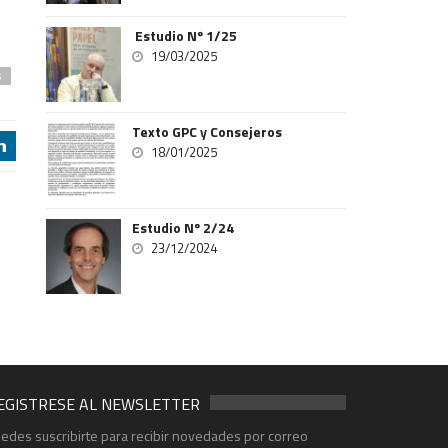
Estudio Nº 1/25
19/03/2025
s
Texto GPC y Consejeros
j
18/01/2025
Estudio Nº 2/24
23/12/2024
EGISTRESE AL NEWSLETTER
edes suscribirte para recibir novedades por correo