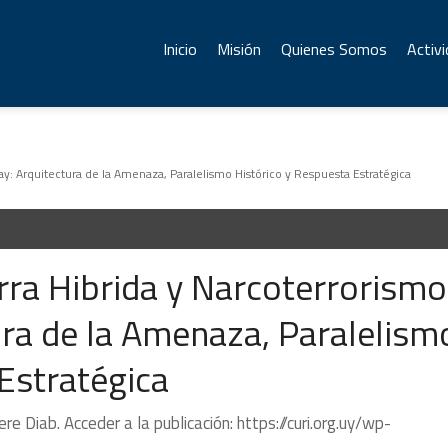
Inicio
Misión
Quienes Somos
Activ
y: Arquitectura de la Amenaza, Paralelismo Histórico y Respuesta Estratégica
rra Hibrida y Narcoterrorismo
ura de la Amenaza, Paralelism
Estratégica
e Diab. Acceder a la publicación: https://curi.org.uy/wp-