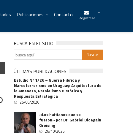
idades
Publicaciones
Contacto
Registrese
BUSCA EN EL SITIO
ÚLTIMAS PUBLICACIONES
Estudio Nº 1/26 – Guerra Hibrida y
Narcoterrorismo en Uruguay: Arquitectura de
la Amenaza, Paralelismo Histórico y
o
Respuesta Estratégica
25/06/2026
«Los haitianos que se
fueron» por Dr. Gabriel Bidegain
Greising
26/10/2025