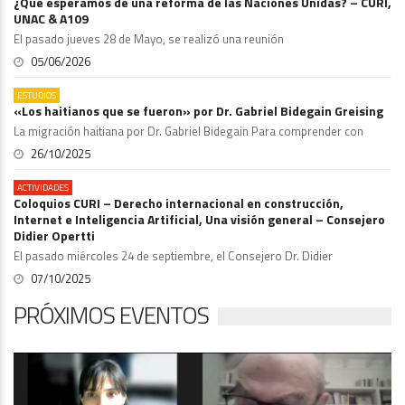
¿Qué esperamos de una reforma de las Naciones Unidas? – CURI,
UNAC & A109
El pasado jueves 28 de Mayo, se realizó una reunión
05/06/2026
ESTUDIOS
«Los haitianos que se fueron» por Dr. Gabriel Bidegain Greising
La migración haitiana por Dr. Gabriel Bidegain Para comprender con
26/10/2025
ACTIVIDADES
Coloquios CURI – Derecho internacional en construcción,
Internet e Inteligencia Artificial, Una visión general – Consejero
Didier Opertti
El pasado miércoles 24 de septiembre, el Consejero Dr. Didier
07/10/2025
PRÓXIMOS EVENTOS