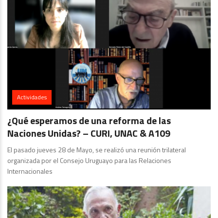
Actividades
¿Qué esperamos de una reforma de las
Naciones Unidas? – CURI, UNAC & A109
El pasado jueves 28 de Mayo, se realizó una reunión trilateral
organizada por el Consejo Uruguayo para las Relaciones
Internacionales