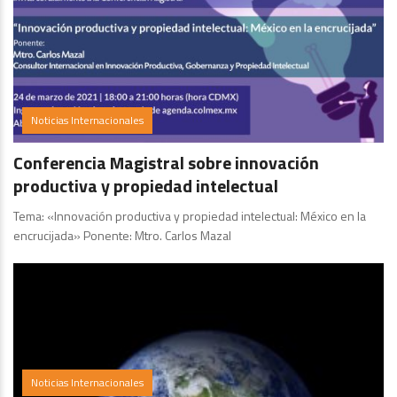
Noticias Internacionales
Conferencia Magistral sobre innovación
productiva y propiedad intelectual
Tema: «Innovación productiva y propiedad intelectual: México en la
encrucijada» Ponente: Mtro. Carlos Mazal
Noticias Internacionales