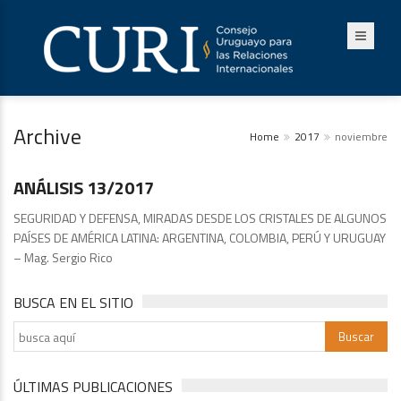
Archive
Home
2017
noviembre
Análisis
ANÁLISIS 13/2017
SEGURIDAD Y DEFENSA, MIRADAS DESDE LOS CRISTALES DE ALGUNOS
PAÍSES DE AMÉRICA LATINA: ARGENTINA, COLOMBIA, PERÚ Y URUGUAY
– Mag. Sergio Rico
BUSCA EN EL SITIO
ÚLTIMAS PUBLICACIONES