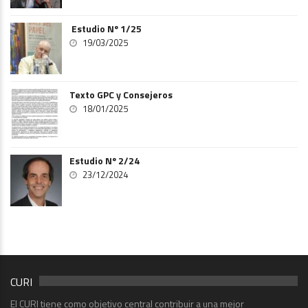
Estudio Nº 1/25
19/03/2025
Texto GPC y Consejeros
18/01/2025
Estudio Nº 2/24
23/12/2024
CURI
El CURI tiene como objetivo central contribuir a una mejor