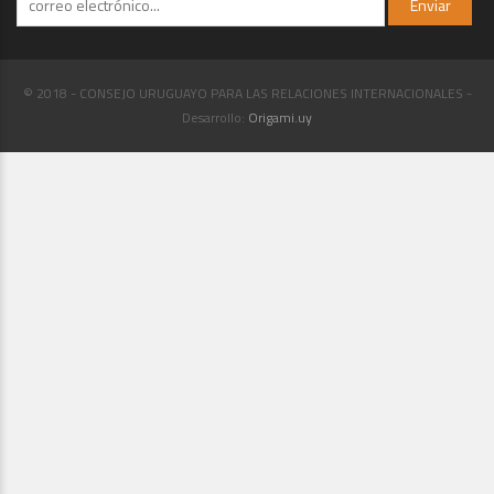
© 2018 - CONSEJO URUGUAYO PARA LAS RELACIONES INTERNACIONALES -
Desarrollo:
Origami.uy