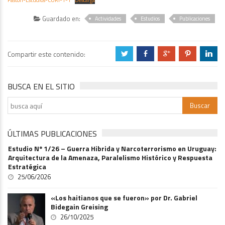
Guardado en:
Actividades
Estudios
Publicaciones
Compartir este contenido:
a
b
c
d
j
BUSCA EN EL SITIO
ÚLTIMAS PUBLICACIONES
Estudio Nº 1/26 – Guerra Hibrida y Narcoterrorismo en Uruguay:
Arquitectura de la Amenaza, Paralelismo Histórico y Respuesta
Estratégica
25/06/2026
«Los haitianos que se fueron» por Dr. Gabriel
Bidegain Greising
26/10/2025