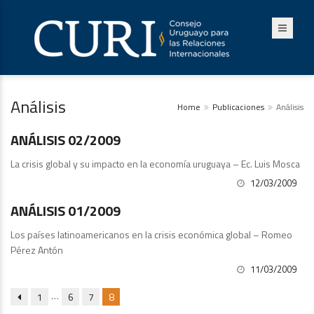
Análisis
Home
Publicaciones
Análisis
Análisis
ANÁLISIS 02/2009
La crisis global y su impacto en la economía uruguaya – Ec. Luis Mosca
12/03/2009
Análisis
ANÁLISIS 01/2009
Los países latinoamericanos en la crisis económica global – Romeo
Pérez Antón
11/03/2009
…
1
6
7
8