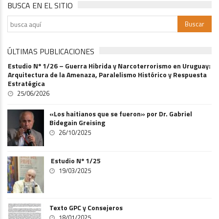
BUSCA EN EL SITIO
ÚLTIMAS PUBLICACIONES
Estudio Nº 1/26 – Guerra Hibrida y Narcoterrorismo en Uruguay:
Arquitectura de la Amenaza, Paralelismo Histórico y Respuesta
Estratégica
25/06/2026
«Los haitianos que se fueron» por Dr. Gabriel
Bidegain Greising
26/10/2025
Estudio Nº 1/25
19/03/2025
Texto GPC y Consejeros
18/01/2025