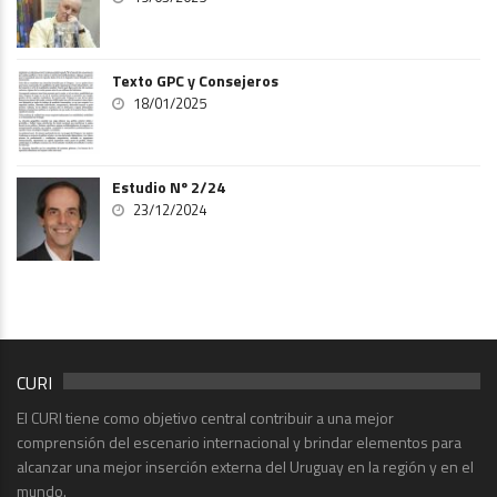
Texto GPC y Consejeros
18/01/2025
Estudio Nº 2/24
23/12/2024
CURI
El CURI tiene como objetivo central contribuir a una mejor
comprensión del escenario internacional y brindar elementos para
alcanzar una mejor inserción externa del Uruguay en la región y en el
mundo.