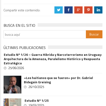
Compartir este contenido:
a
b
c
d
j
BUSCA EN EL SITIO
ÚLTIMAS PUBLICACIONES
Estudio Nº 1/26 – Guerra Hibrida y Narcoterrorismo en Uruguay:
Arquitectura de la Amenaza, Paralelismo Histórico y Respuesta
Estratégica
25/06/2026
«Los haitianos que se fueron» por Dr. Gabriel
Bidegain Greising
26/10/2025
Estudio Nº 1/25
19/03/2025