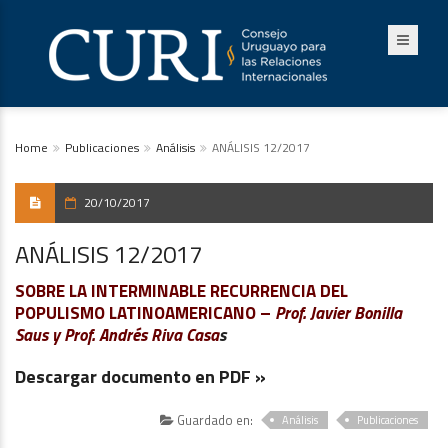
Home
Publicaciones
Análisis
ANÁLISIS 12/2017
20/10/2017
ANÁLISIS 12/2017
SOBRE LA INTERMINABLE RECURRENCIA DEL
POPULISMO LATINOAMERICANO –
Prof. Javier Bonilla
Saus y Prof. Andrés Riva Casa
s
Descargar documento en PDF »
Guardado en:
Análisis
Publicaciones