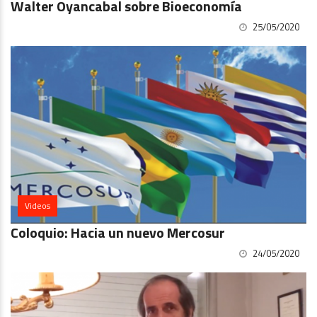
Walter Oyancabal sobre Bioeconomía
25/05/2020
Videos
Coloquio: Hacia un nuevo Mercosur
24/05/2020