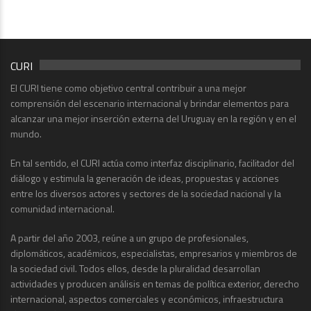
CURI
El CURI tiene como objetivo central contribuir a una mejor
comprensión del escenario internacional y brindar elementos para
alcanzar una mejor inserción externa del Uruguay en la región y en el
mundo.
En tal sentido, el CURI actúa como interfaz disciplinario, facilitador del
diálogo y estimula la generación de ideas, propuestas y acciones
entre los diversos actores y sectores de la sociedad nacional y la
comunidad internacional.
A partir del año 2003, reúne a un grupo de profesionales,
diplomáticos, académicos, especialistas, empresarios y miembros de
la sociedad civil. Todos ellos, desde la pluralidad desarrollan
actividades y producen análisis en temas de política exterior, derecho
internacional, aspectos comerciales y económicos, infraestructura