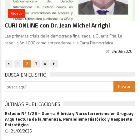
Videos
CURI ONLINE con Dr. Jean Michel Arrighi
Las primeras crisis de la democracia finalizada la Guerra Fría. La
resolución 1080 como antecedente a la Carta Democrática.
24/08/2020
1
2
3
4
BUSCA EN EL SITIO
ÚLTIMAS PUBLICACIONES
Estudio Nº 1/26 – Guerra Hibrida y Narcoterrorismo en Uruguay:
Arquitectura de la Amenaza, Paralelismo Histórico y Respuesta
Estratégica
25/06/2026