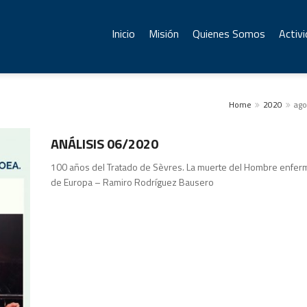
Inicio
Misión
Quienes Somos
Activ
Home
2020
ago
Publicaciones
ANÁLISIS 06/2020
100 años del Tratado de Sèvres. La muerte del Hombre enfer
de Europa – Ramiro Rodríguez Bausero