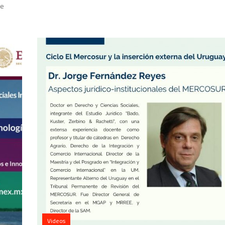
de
Videos