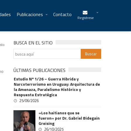
idades
Publicaciones
Contacto
Registrese
BUSCA EN EL SITIO
sto
ÚLTIMAS PUBLICACIONES
mo
Estudio Nº 1/26 – Guerra Hibrida y
Narcoterrorismo en Uruguay: Arquitectura de
la Amenaza, Paralelismo Histórico y
Respuesta Estratégica
25/06/2026
«Los haitianos que se
fueron» por Dr. Gabriel Bidegain
Greising
26/10/2025