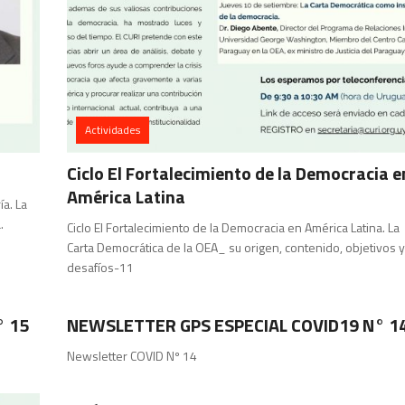
Actividades
Ciclo El Fortalecimiento de la Democracia e
América Latina
ía. La
.
Ciclo El Fortalecimiento de la Democracia en América Latina. La
Carta Democrática de la OEA_ su origen, contenido, objetivos 
desafíos-11
GPS
° 15
NEWSLETTER GPS ESPECIAL COVID19 N° 1
Newsletter COVID Nº 14
Análisis