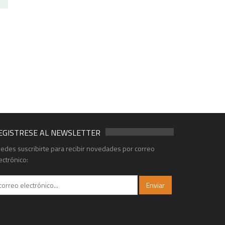
EGISTRESE AL NEWSLETTER
edes suscribirte para recibir novedades por correo
ectrónico: