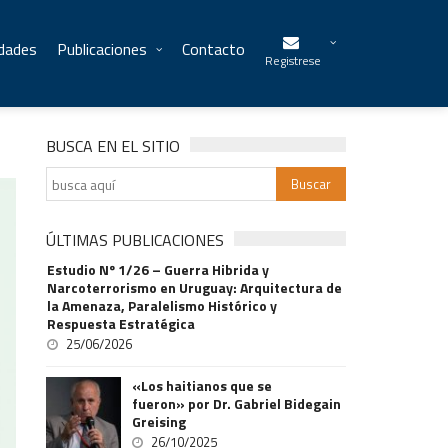
idades
Publicaciones
Contacto
Registrese
BUSCA EN EL SITIO
ÚLTIMAS PUBLICACIONES
Estudio Nº 1/26 – Guerra Hibrida y
Narcoterrorismo en Uruguay: Arquitectura de
la Amenaza, Paralelismo Histórico y
Respuesta Estratégica
25/06/2026
«Los haitianos que se
fueron» por Dr. Gabriel Bidegain
Greising
26/10/2025