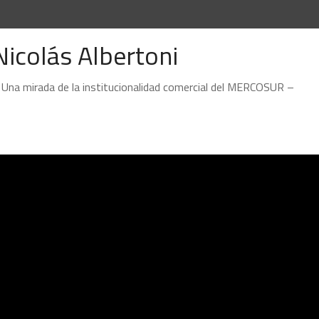
Nicolás Albertoni
y: Una mirada de la institucionalidad comercial del MERCOSUR –