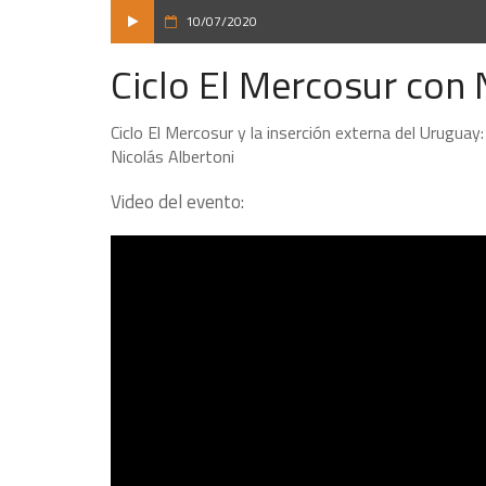
10/07/2020
Ciclo El Mercosur con 
Ciclo El Mercosur y la inserción externa del Urugua
Nicolás Albertoni
Video del evento: