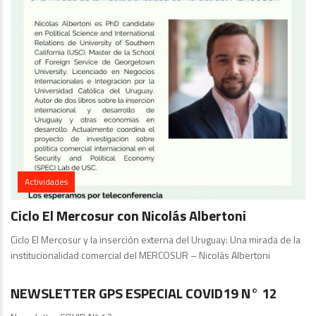
Actividades
Ciclo El Mercosur con Nicolás Albertoni
Ciclo El Mercosur y la inserción externa del Uruguay: Una mirada de la
institucionalidad comercial del MERCOSUR – Nicolás Albertoni
GPS
NEWSLETTER GPS ESPECIAL COVID19 N° 12