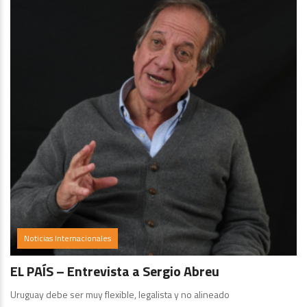
Noticias Internacionales
EL PAÍS – Entrevista a Sergio Abreu
Uruguay debe ser muy flexible, legalista y no alineado