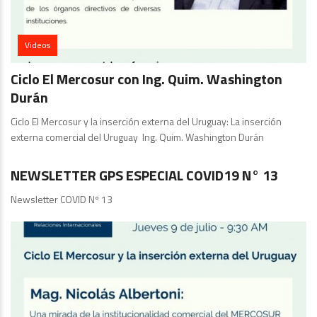
Videos
Ciclo El Mercosur con Ing. Quim. Washington
Durán
Ciclo El Mercosur y la inserción externa del Uruguay: La inserción
externa comercial del Uruguay Ing. Quim. Washington Durán
GPS
NEWSLETTER GPS ESPECIAL COVID19 N° 13
Newsletter COVID Nº 13