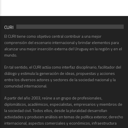
CURI
El CURI tiene como objetivo central contribuir a una mejor
comprensión del escenario internacional y brindar elementos para
alcanzar una mejor inserción externa del Uruguay en la región y en el
mundo.
En tal sentido, el CURI actúa como interfaz disciplinario, facilitador del
diálogo y estimula la generación de ideas, propuestas y acciones
entre los diversos actores y sectores de la sociedad nacional y la
comunidad internacional.
A partir del año 2003, reúne a un grupo de profesionales,
diplomáticos, académicos, especialistas, empresarios y miembros de
la sociedad civil. Todos ellos, desde la pluralidad desarrollan
actividades y producen análisis en temas de política exterior, derecho
internacional, aspectos comerciales y económicos, infraestructura