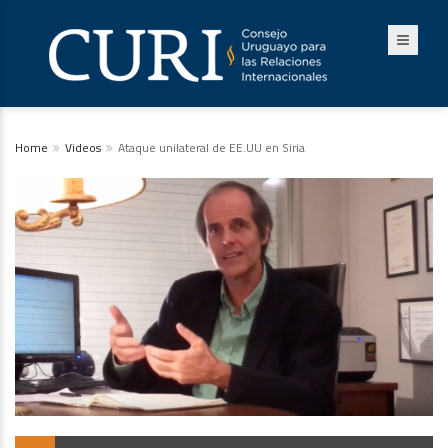
Home
Videos
Ataque unilateral de EE.UU en Siria