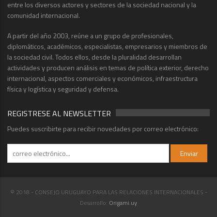
entre los diversos actores y sectores de la sociedad nacional y la
comunidad internacional.
A partir del año 2003, reúne a un grupo de profesionales,
diplomáticos, académicos, especialistas, empresarios y miembros de
la sociedad civil. Todos ellos, desde la pluralidad desarrollan
actividades y producen análisis en temas de política exterior, derecho
internacional, aspectos comerciales y económicos, infraestructura
física y logística y seguridad y defensa.
REGISTRESE AL NEWSLETTER
Puedes suscribirte para recibir novedades por correo electrónico:
© 2018 - CONSEJO URUGUAYO PARA LAS RELACIONES INTERNACIONALES -
Desarrollo:
Origami.uy