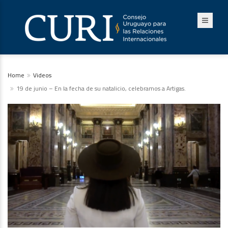
Home
Videos
19 de junio – En la fecha de su natalicio, celebramos a Artigas.