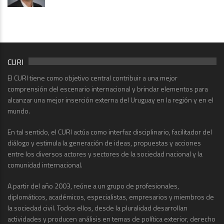
CURI
El CURI tiene como objetivo central contribuir a una mejor
comprensión del escenario internacional y brindar elementos para
alcanzar una mejor inserción externa del Uruguay en la región y en el
mundo.
En tal sentido, el CURI actúa como interfaz disciplinario, facilitador del
diálogo y estimula la generación de ideas, propuestas y acciones
entre los diversos actores y sectores de la sociedad nacional y la
comunidad internacional.
A partir del año 2003, reúne a un grupo de profesionales,
diplomáticos, académicos, especialistas, empresarios y miembros de
la sociedad civil. Todos ellos, desde la pluralidad desarrollan
actividades y producen análisis en temas de política exterior, derecho