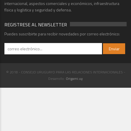
internacional, aspectos comerciales y económicos, infraestructura
física y logística y seguridad y defensa.
REGISTRESE AL NEWSLETTER
Puedes suscribirte para recibir novedades por correo electrónico:
© 2018 - CONSEJO URUGUAYO PARA LAS RELACIONES INTERNACIONALES -
Desarrollo:
Origami.uy