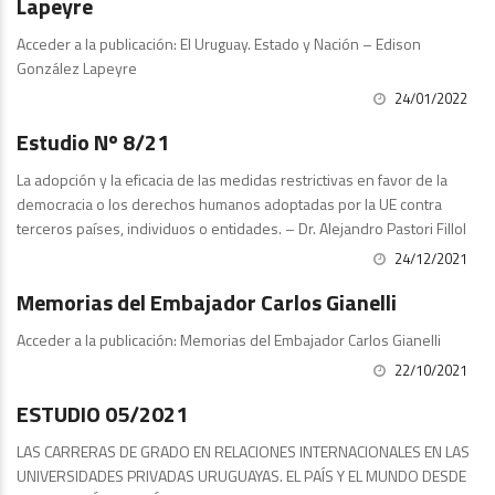
Lapeyre
Acceder a la publicación: El Uruguay. Estado y Nación – Edison
González Lapeyre
24/01/2022
Publicaciones
Estudio Nº 8/21
La adopción y la eficacia de las medidas restrictivas en favor de la
democracia o los derechos humanos adoptadas por la UE contra
terceros países, individuos o entidades. – Dr. Alejandro Pastori Fillol
24/12/2021
Estudios
Memorias del Embajador Carlos Gianelli
Acceder a la publicación: Memorias del Embajador Carlos Gianelli
22/10/2021
Publicaciones
ESTUDIO 05/2021
LAS CARRERAS DE GRADO EN RELACIONES INTERNACIONALES EN LAS
UNIVERSIDADES PRIVADAS URUGUAYAS. EL PAÍS Y EL MUNDO DESDE