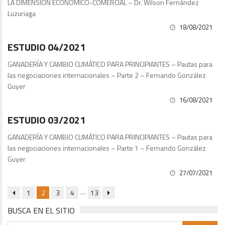
LA DIMENSIÓN ECONÓMICO-COMERCIAL – Dr. Wilson Fernández
Luzuriaga
18/08/2021
Estudios
ESTUDIO 04/2021
GANADERÍA Y CAMBIO CLIMÁTICO PARA PRINCIPIANTES – Pautas para
las negociaciones internacionales – Parte 2 – Fernando González
Guyer
16/08/2021
Publicaciones
ESTUDIO 03/2021
GANADERÍA Y CAMBIO CLIMÁTICO PARA PRINCIPIANTES – Pautas para
las negociaciones internacionales – Parte 1 – Fernando González
Guyer
27/07/2021
…
1
2
3
4
13
BUSCA EN EL SITIO