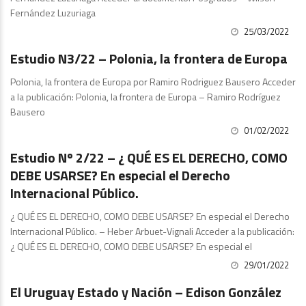
Fernández Luzuriaga
25/03/2022
Estudios
Estudio N3/22 – Polonia, la frontera de Europa
Polonia, la frontera de Europa por Ramiro Rodriguez Bausero Acceder
a la publicación: Polonia, la frontera de Europa – Ramiro Rodríguez
Bausero
01/02/2022
Publicaciones
Estudio Nº 2/22 – ¿ QUÉ ES EL DERECHO, COMO
DEBE USARSE? En especial el Derecho
Internacional Público.
¿ QUÉ ES EL DERECHO, COMO DEBE USARSE? En especial el Derecho
Internacional Público. – Heber Arbuet-Vignali Acceder a la publicación:
¿ QUÉ ES EL DERECHO, COMO DEBE USARSE? En especial el
29/01/2022
Publicaciones
El Uruguay Estado y Nación – Edison González