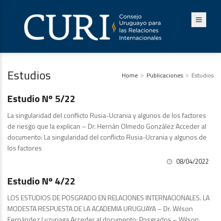
Estudios
Home
Publicaciones
Estudios
Publicaciones
Estudio Nº 5/22
La singularidad del conflicto Rusia-Ucrania y algunos de los factores
de riesgo que la explican – Dr. Hernán Olmedo González Acceder al
documento: La singularidad del conflicto Rusia-Ucrania y algunos de
los factores
08/04/2022
Publicaciones
Estudio Nº 4/22
LOS ESTUDIOS DE POSGRADO EN RELACIONES INTERNACIONALES. LA
MODESTA RESPUESTA DE LA ACADEMIA URUGUAYA – Dr. Wilson
Fernández Luzuriaga Acceder al documento: Posgrados – Wilson