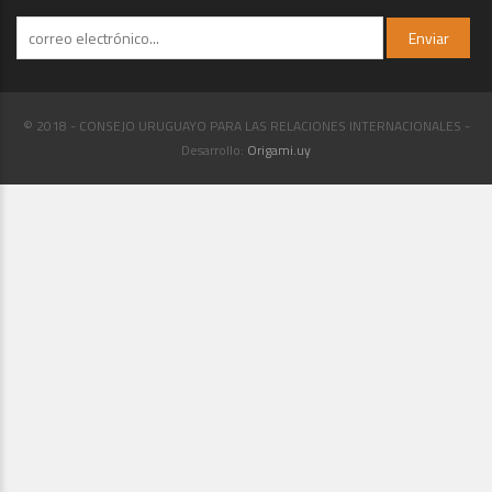
© 2018 - CONSEJO URUGUAYO PARA LAS RELACIONES INTERNACIONALES -
Desarrollo:
Origami.uy