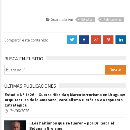
Guardado en:
Estudios
Publicaciones
Compartir este contenido:
a
b
c
d
j
BUSCA EN EL SITIO
ÚLTIMAS PUBLICACIONES
Estudio Nº 1/26 – Guerra Hibrida y Narcoterrorismo en Uruguay:
Arquitectura de la Amenaza, Paralelismo Histórico y Respuesta
Estratégica
25/06/2026
«Los haitianos que se fueron» por Dr. Gabriel
Bidegain Greising