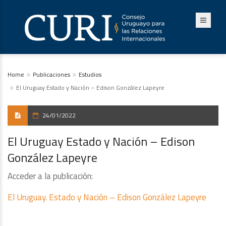
Home
Publicaciones
Estudios
El Uruguay Estado y Nación – Edison González Lapeyre
24/01/2022
El Uruguay Estado y Nación – Edison
González Lapeyre
Acceder a la publicación:
El Uruguay. Estado y Nación – Edison González Lapeyre