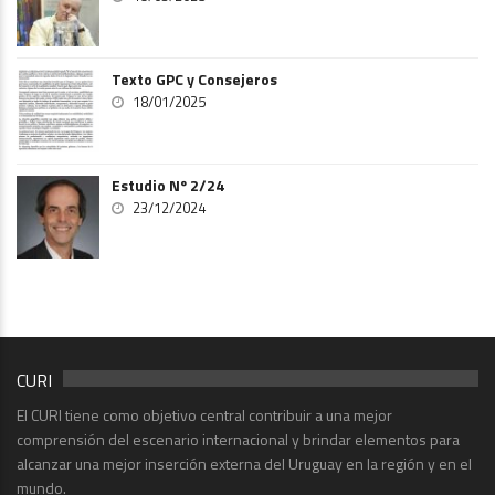
Texto GPC y Consejeros
18/01/2025
Estudio Nº 2/24
23/12/2024
CURI
El CURI tiene como objetivo central contribuir a una mejor
comprensión del escenario internacional y brindar elementos para
alcanzar una mejor inserción externa del Uruguay en la región y en el
mundo.