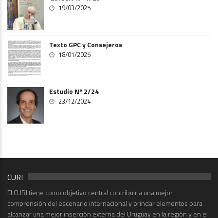
19/03/2025
Texto GPC y Consejeros
18/01/2025
Estudio Nº 2/24
23/12/2024
CURI
El CURI tiene como objetivo central contribuir a una mejor
comprensión del escenario internacional y brindar elementos para
alcanzar una mejor inserción externa del Uruguay en la región y en el