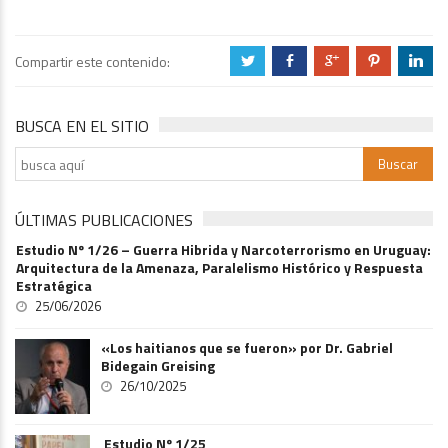
Compartir este contenido:
a
b
c
d
j
BUSCA EN EL SITIO
ÚLTIMAS PUBLICACIONES
Estudio Nº 1/26 – Guerra Hibrida y Narcoterrorismo en Uruguay:
Arquitectura de la Amenaza, Paralelismo Histórico y Respuesta
Estratégica
25/06/2026
«Los haitianos que se fueron» por Dr. Gabriel
Bidegain Greising
26/10/2025
Estudio Nº 1/25