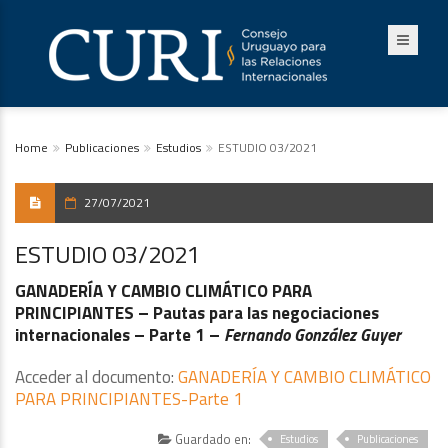
Home
Publicaciones
Estudios
ESTUDIO 03/2021
27/07/2021
ESTUDIO 03/2021
GANADERÍA Y CAMBIO CLIMÁTICO PARA
PRINCIPIANTES –
Pautas para las negociaciones
internacionales – Parte 1 –
Fernando González Guyer
Acceder al documento:
GANADERÍA Y CAMBIO CLIMÁTICO
PARA PRINCIPIANTES-Parte 1
Guardado en:
Estudios
Publicaciones