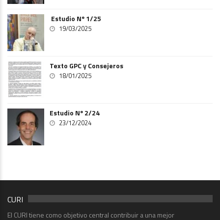
Estudio Nº 1/25
19/03/2025
Texto GPC y Consejeros
18/01/2025
Estudio Nº 2/24
23/12/2024
CURI
El CURI tiene como objetivo central contribuir a una mejor