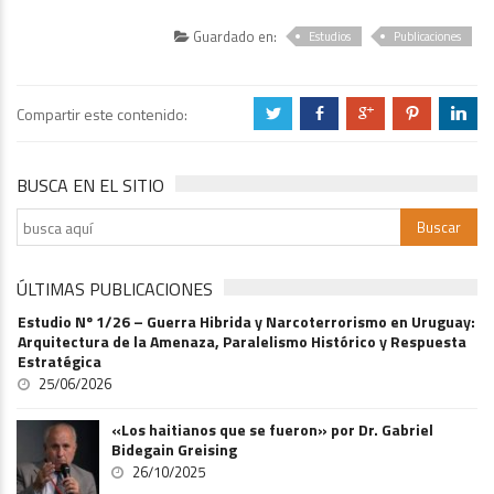
Guardado en:
Estudios
Publicaciones
Compartir este contenido:
a
b
c
d
j
BUSCA EN EL SITIO
ÚLTIMAS PUBLICACIONES
Estudio Nº 1/26 – Guerra Hibrida y Narcoterrorismo en Uruguay:
Arquitectura de la Amenaza, Paralelismo Histórico y Respuesta
Estratégica
25/06/2026
«Los haitianos que se fueron» por Dr. Gabriel
Bidegain Greising
26/10/2025