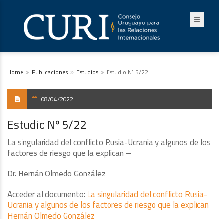
Home
Publicaciones
Estudios
Estudio Nº 5/22
08/04/2022
Estudio Nº 5/22
La singularidad del conflicto Rusia-Ucrania y algunos de los
factores de riesgo que la explican –
Dr. Hernán Olmedo González
Acceder al documento:
La singularidad del conflicto Rusia-
Ucrania y algunos de los factores de riesgo que la explican
Hernán Olmedo González