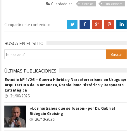
Guardado en:
Estudios
Publicaciones
Compartir este contenido:
a
b
c
d
j
BUSCA EN EL SITIO
ÚLTIMAS PUBLICACIONES
Estudio Nº 1/26 – Guerra Hibrida y Narcoterrorismo en Uruguay:
Arquitectura de la Amenaza, Paralelismo Histórico y Respuesta
Estratégica
25/06/2026
«Los haitianos que se fueron» por Dr. Gabriel
Bidegain Greising
26/10/2025