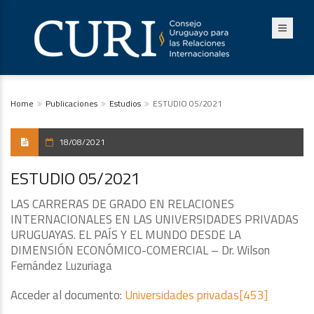
Home
Publicaciones
Estudios
ESTUDIO 05/2021
18/08/2021
ESTUDIO 05/2021
LAS CARRERAS DE GRADO EN RELACIONES
INTERNACIONALES EN LAS UNIVERSIDADES PRIVADAS
URUGUAYAS. EL PAÍS Y EL MUNDO DESDE LA
DIMENSIÓN ECONÓMICO-COMERCIAL – Dr. Wilson
Fernández Luzuriaga
Acceder al documento:
Universidades privadas[453]