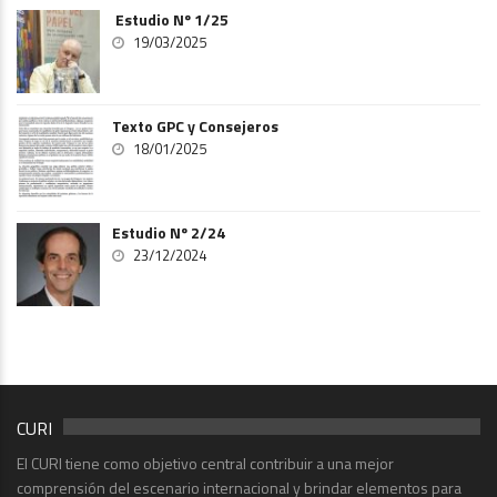
Estudio Nº 1/25
19/03/2025
Texto GPC y Consejeros
18/01/2025
Estudio Nº 2/24
23/12/2024
CURI
El CURI tiene como objetivo central contribuir a una mejor
comprensión del escenario internacional y brindar elementos para