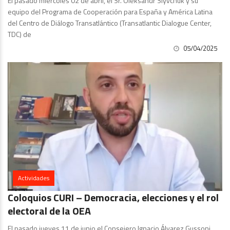
El pasado miércoles 02 de abril, el Sr. Oleksandr Slyvchuk y su
equipo del Programa de Cooperación para España y América Latina
del Centro de Diálogo Transatlántico (Transatlantic Dialogue Center,
TDC) de
05/04/2025
Actividades
Coloquios CURI – Democracia, elecciones y el rol
electoral de la OEA
El pasado jueves 11 de junio el Consejero Ignacio Álvarez Gussoni