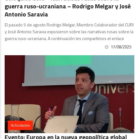
guerra ruso-ucraniana – Rodrigo Melgar y José
Antonio Saravia
El pasado 5 de agosto Rodrigo Melgar, Miembro Colaborador del CURI
y José Antonio Saravia expusieron sobre las narrativas rusas sobre la
guerra ruso-ucraniana. A continuación les compartimos el enlace
17/08/2025
Actividades
Evento: Europa en la nueva geopolítica global