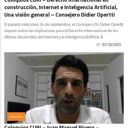
construcción, Internet e Inteligencia Artificial,
Una visión general – Consejero Didier Opertti
El pasado miércoles 24 de septiembre, el Consejero Dr. Didier Opertti
expuso sobre las implicancias para el Derecho Internacional de los
últimos desarrollos del Internet y la Inteligencia Artificial. A
07/10/2025
Eventos
Coloquios CURI – Juan Manuel Rivero –