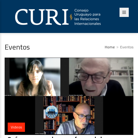
Eventos
Home
Eventos
Videos