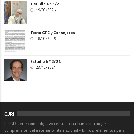
Estudio Nº 1/25
19/03/2025
Texto GPC y Consejeros
18/01/2025
Estudio Nº 2/24
23/12/2024
CURI
El CURI tiene como objetivo central contribuir a una mejor
comprensión del escenario internacional y brindar elementos para