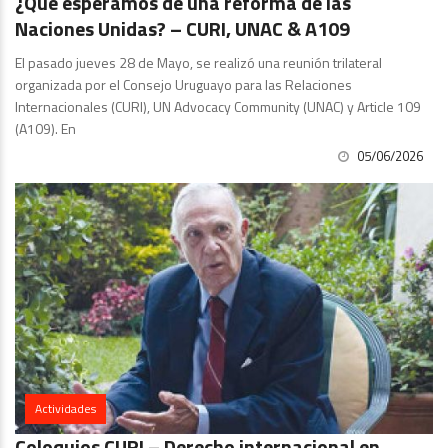
¿Qué esperamos de una reforma de las
Naciones Unidas? – CURI, UNAC & A109
El pasado jueves 28 de Mayo, se realizó una reunión trilateral
organizada por el Consejo Uruguayo para las Relaciones
Internacionales (CURI), UN Advocacy Community (UNAC) y Article 109
(A109). En
05/06/2026
Actividades
Coloquios CURI – Derecho internacional en