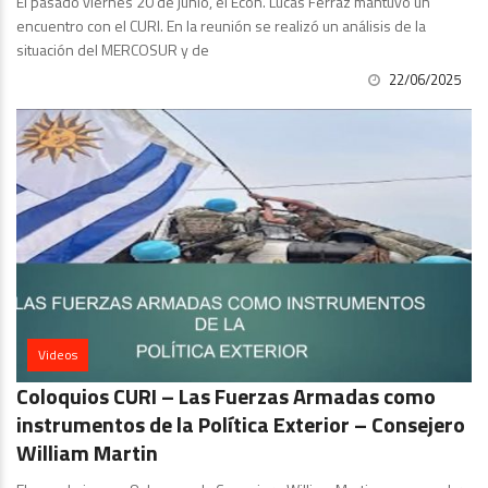
El pasado viernes 20 de junio, el Econ. Lucas Ferraz mantuvo un
encuentro con el CURI. En la reunión se realizó un análisis de la
situación del MERCOSUR y de
22/06/2025
Videos
Coloquios CURI – Las Fuerzas Armadas como
instrumentos de la Política Exterior – Consejero
William Martin