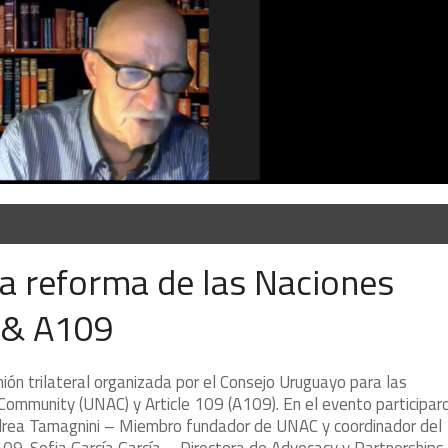
 reforma de las Naciones
 & A109
ión trilateral organizada por el Consejo Uruguayo para las
Community (UNAC) y Article 109 (A109). En el evento participaro
ndrea Tamagnini – Miembro fundador de UNAC y coordinador del