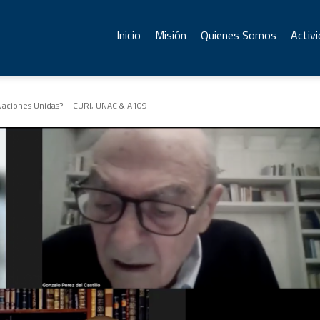
Inicio
Misión
Quienes Somos
Activ
Naciones Unidas? – CURI, UNAC & A109