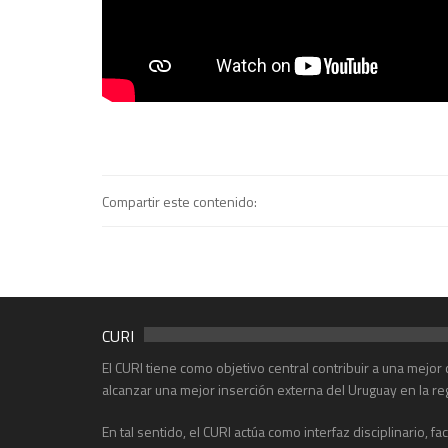
Compartir este contenido:
CURI
El CURI tiene como objetivo central contribuir a una mejo
alcanzar una mejor inserción externa del Uruguay en la re
En tal sentido, el CURI actúa como interfaz disciplinario, f