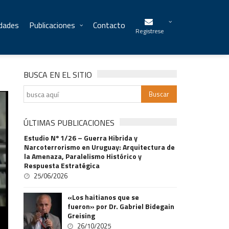
idades
Publicaciones
Contacto
Registrese
BUSCA EN EL SITIO
ÚLTIMAS PUBLICACIONES
Estudio Nº 1/26 – Guerra Hibrida y
Narcoterrorismo en Uruguay: Arquitectura de
la Amenaza, Paralelismo Histórico y
Respuesta Estratégica
25/06/2026
«Los haitianos que se
fueron» por Dr. Gabriel Bidegain
Greising
26/10/2025