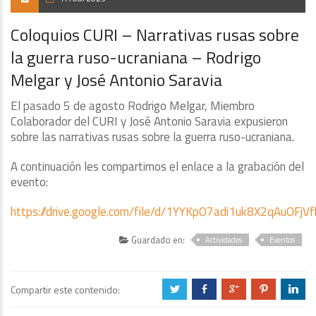
Coloquios CURI – Narrativas rusas sobre
la guerra ruso-ucraniana – Rodrigo
Melgar y José Antonio Saravia
El pasado 5 de agosto Rodrigo Melgar, Miembro
Colaborador del CURI y José Antonio Saravia expusieron
sobre las narrativas rusas sobre la guerra ruso-ucraniana.
A continuación les compartimos el enlace a la grabación del
evento:
https://drive.google.com/file/d/1YYKpO7adi1uk8X2qAuOFjVf
Guardado en:
Actividades
Eventos
Compartir este contenido:
a
b
c
d
j