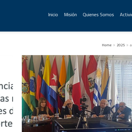
Inicio
Misión
Quienes Somos
Activ
Home
2025
a