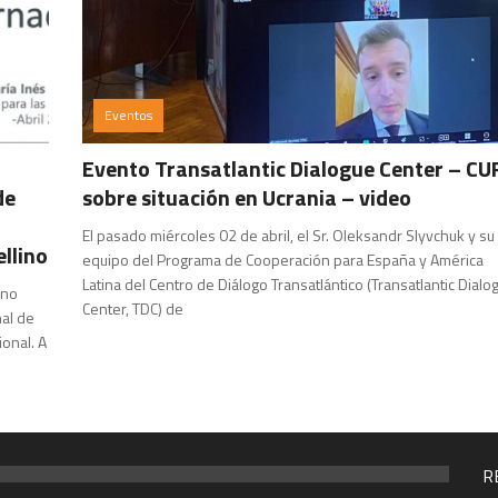
Eventos
Evento Transatlantic Dialogue Center – CU
de
sobre situación en Ucrania – video
El pasado miércoles 02 de abril, el Sr. Oleksandr Slyvchuk y su
llino
equipo del Programa de Cooperación para España y América
Latina del Centro de Diálogo Transatlántico (Transatlantic Dialo
ino
Center, TDC) de
nal de
ional. A
R