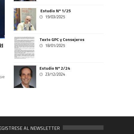
Estudio Nº 1/25
19/03/2025
Texto GPC y Consejeros
RI
18/01/2025
Estudio Nº 2/24
23/12/2024
gue
EGISTRESE AL NEWSLETTER