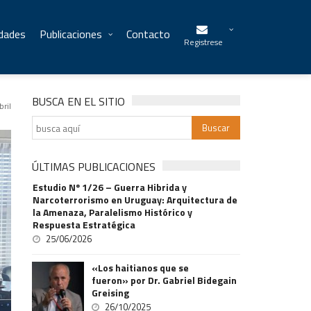
idades
Publicaciones
Contacto
Registrese
BUSCA EN EL SITIO
bril
ÚLTIMAS PUBLICACIONES
Estudio Nº 1/26 – Guerra Hibrida y
Narcoterrorismo en Uruguay: Arquitectura de
la Amenaza, Paralelismo Histórico y
Respuesta Estratégica
25/06/2026
«Los haitianos que se
fueron» por Dr. Gabriel Bidegain
Greising
26/10/2025