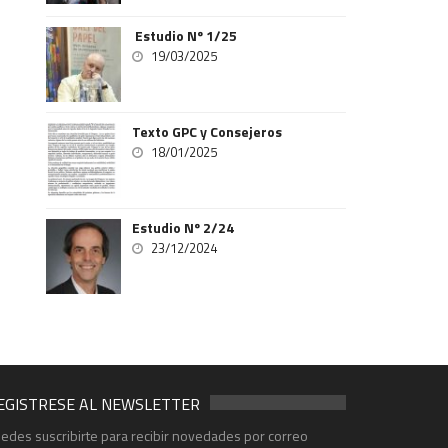
Estudio Nº 1/25
19/03/2025
Texto GPC y Consejeros
18/01/2025
Estudio Nº 2/24
23/12/2024
EGISTRESE AL NEWSLETTER
edes suscribirte para recibir novedades por correo