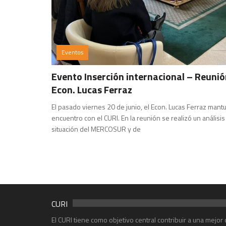
Eventos
Evento Inserción internacional – Reunió
Econ. Lucas Ferraz
El pasado viernes 20 de junio, el Econ. Lucas Ferraz mant
encuentro con el CURI. En la reunión se realizó un análisis
situación del MERCOSUR y de
CURI
El CURI tiene como objetivo central contribuir a una mejo