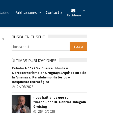
idades
Publicaciones
Contacto
Registrese
BUSCA EN EL SITIO
nio
ÚLTIMAS PUBLICACIONES
Estudio Nº 1/26 – Guerra Hibrida y
Narcoterrorismo en Uruguay: Arquitectura de
la Amenaza, Paralelismo Histórico y
Respuesta Estratégica
25/06/2026
«Los haitianos que se
fueron» por Dr. Gabriel Bidegain
Greising
26/10/2025