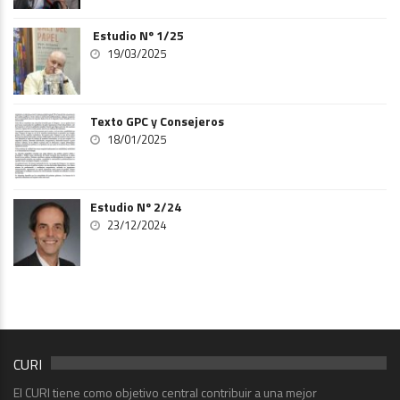
Estudio Nº 1/25
19/03/2025
Texto GPC y Consejeros
18/01/2025
Estudio Nº 2/24
23/12/2024
CURI
El CURI tiene como objetivo central contribuir a una mejor