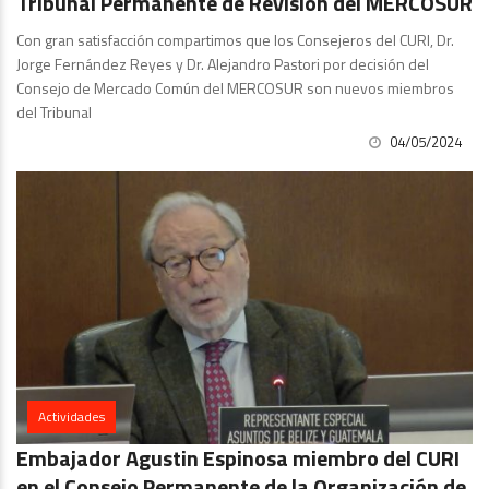
Tribunal Permanente de Revisión del MERCOSUR
Con gran satisfacción compartimos que los Consejeros del CURI, Dr.
Jorge Fernández Reyes y Dr. Alejandro Pastori por decisión del
Consejo de Mercado Común del MERCOSUR son nuevos miembros
del Tribunal
04/05/2024
Actividades
Embajador Agustin Espinosa miembro del CURI
en el Consejo Permanente de la Organización de