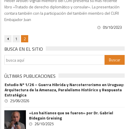
Heber Arbuet-Vignali miembro del CURI presenta su mas reciente
libro «Tratado de derecho diplomático y consular«. La presentación
contara también con la participación del también miembro del CURI
Embajador Juan
05/10/2023
1
2
BUSCA EN EL SITIO
ÚLTIMAS PUBLICACIONES
Estudio Nº 1/26 – Guerra Hibrida y Narcoterrorismo en Uruguay:
Arquitectura de la Amenaza, Paralelismo Histórico y Respuesta
Estratégica
25/06/2026
«Los haitianos que se fueron» por Dr. Gabriel
Bidegain Greising
26/10/2025