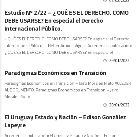
01/02/2022
Estudios
Estudio Nº 2/22 – ¿ QUÉ ES EL DERECHO, COMO
DEBE USARSE? En especial el Derecho
Internacional Público.
¿ QUÉ ES EL DERECHO, COMO DEBE USARSE? En especial el Derecho
Internacional Público. – Heber Arbuet-Vignali Acceder a la publicación:
¿ QUÉ ES EL DERECHO, COMO DEBE USARSE? En especial el
29/01/2022
Publicaciones
Paradigmas Económicos en Transición
Paradigmas Económicos en Transición – Jairo Morales Nieto ACCEDER
AL DOCUMENTO: Paradigmas Economicos en Transicion – Jairo
Morales Nieto
28/01/2022
Estudios
El Uruguay Estado y Nación – Edison González
Lapeyre
Acceder a la publicación: El Uruguay. Estado y Nación – Edison