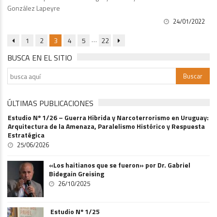
González Lapeyre
24/01/2022
…
1
2
3
4
5
22
BUSCA EN EL SITIO
ÚLTIMAS PUBLICACIONES
Estudio Nº 1/26 – Guerra Hibrida y Narcoterrorismo en Uruguay:
Arquitectura de la Amenaza, Paralelismo Histórico y Respuesta
Estratégica
25/06/2026
«Los haitianos que se fueron» por Dr. Gabriel
Bidegain Greising
26/10/2025
Estudio Nº 1/25