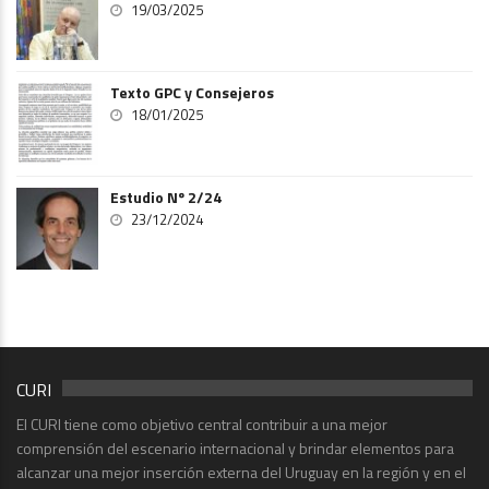
19/03/2025
Texto GPC y Consejeros
18/01/2025
Estudio Nº 2/24
23/12/2024
CURI
El CURI tiene como objetivo central contribuir a una mejor
comprensión del escenario internacional y brindar elementos para
alcanzar una mejor inserción externa del Uruguay en la región y en el