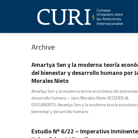
Archive
Publicaciones
Amartya Sen y la moderna teoría econ
del bienestar y desarrollo humano por J
Morales Nieto
Amartya Sen y la moderna teoría económica del bienestar
desarrollo humano – Jairo Morales Nieto ACCEDER AL
DOCUMENTO: Amartya Sen y la moderna teoría económica
bienestar y desarrollo humano
Publicaciones
Estudio Nº 6/22 – Imperativo Inminente