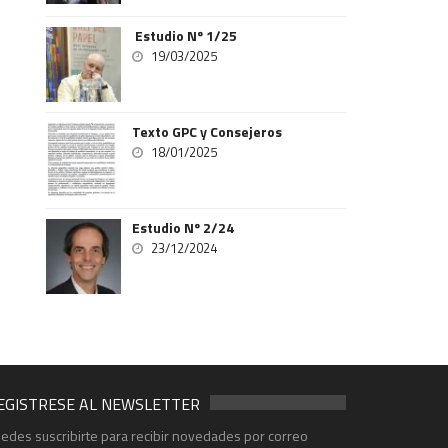
Estudio Nº 1/25
19/03/2025
Texto GPC y Consejeros
18/01/2025
Estudio Nº 2/24
23/12/2024
EGISTRESE AL NEWSLETTER
edes suscribirte para recibir novedades por correo