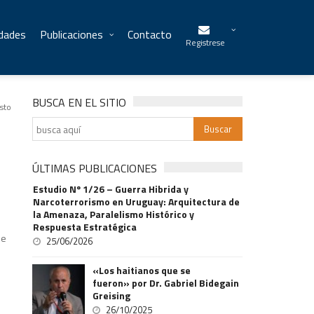
idades
Publicaciones
Contacto
Registrese
BUSCA EN EL SITIO
sto
ÚLTIMAS PUBLICACIONES
Estudio Nº 1/26 – Guerra Hibrida y
Narcoterrorismo en Uruguay: Arquitectura de
la Amenaza, Paralelismo Histórico y
Respuesta Estratégica
de
25/06/2026
«Los haitianos que se
fueron» por Dr. Gabriel Bidegain
Greising
26/10/2025