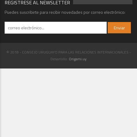
REGISTRESE AL NEWSLETTER
Puedes suscribirte para recibir novedades por correo electrónico:
© 2018 - CONSEJO URUGUAYO PARA LAS RELACIONES INTERNACIONALES -
Desarrollo:
Origami.uy