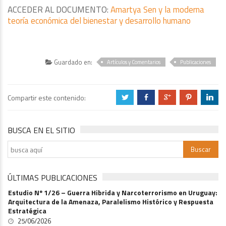
ACCEDER AL DOCUMENTO:
Amartya Sen y la moderna
teoría económica del bienestar y desarrollo humano
Guardado en:
Artículos y Comentarios
Publicaciones
Compartir este contenido:
a
b
c
d
j
BUSCA EN EL SITIO
ÚLTIMAS PUBLICACIONES
Estudio Nº 1/26 – Guerra Hibrida y Narcoterrorismo en Uruguay:
Arquitectura de la Amenaza, Paralelismo Histórico y Respuesta
Estratégica
25/06/2026