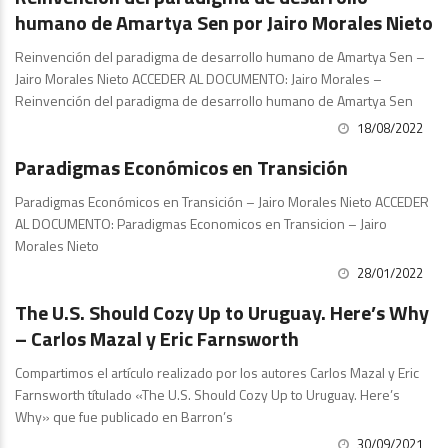
humano de Amartya Sen por Jairo Morales Nieto
Reinvención del paradigma de desarrollo humano de Amartya Sen –
Jairo Morales Nieto ACCEDER AL DOCUMENTO: Jairo Morales –
Reinvención del paradigma de desarrollo humano de Amartya Sen
18/08/2022
Artículos y Comentarios
Paradigmas Económicos en Transición
Paradigmas Económicos en Transición – Jairo Morales Nieto ACCEDER
AL DOCUMENTO: Paradigmas Economicos en Transicion – Jairo
Morales Nieto
28/01/2022
Publicaciones
The U.S. Should Cozy Up to Uruguay. Here’s Why
– Carlos Mazal y Eric Farnsworth
Compartimos el artículo realizado por los autores Carlos Mazal y Eric
Farnsworth títulado «The U.S. Should Cozy Up to Uruguay. Here’s
Why» que fue publicado en Barron’s
30/09/2021
Artículos y Comentarios