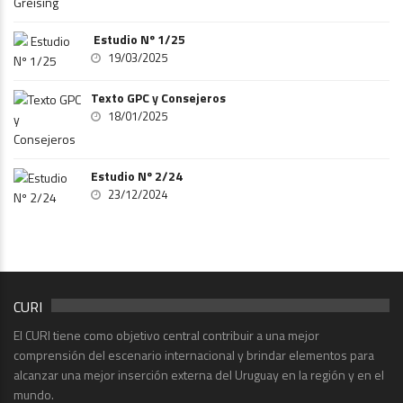
Estudio Nº 1/25
19/03/2025
Texto GPC y Consejeros
18/01/2025
Estudio Nº 2/24
23/12/2024
CURI
El CURI tiene como objetivo central contribuir a una mejor
comprensión del escenario internacional y brindar elementos para
alcanzar una mejor inserción externa del Uruguay en la región y en el
mundo.