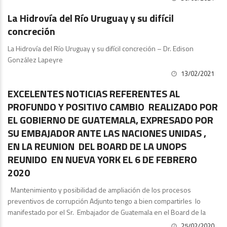
La Hidrovía del Río Uruguay y su difícil
concreción
La Hidrovía del Río Uruguay y su difícil concreción – Dr. Edison
González Lapeyre
13/02/2021
Artículos y Comentarios
EXCELENTES NOTICIAS REFERENTES AL
PROFUNDO Y POSITIVO CAMBIO REALIZADO POR
EL GOBIERNO DE GUATEMALA, EXPRESADO POR
SU EMBAJADOR ANTE LAS NACIONES UNIDAS ,
EN LA REUNION DEL BOARD DE LA UNOPS
REUNIDO EN NUEVA YORK EL 6 DE FEBRERO
2020
Mantenimiento y posibilidad de ampliación de los procesos
preventivos de corrupción Adjunto tengo a bien compartirles lo
manifestado por el Sr. Embajador de Guatemala en el Board de la
25/02/2020
Publicaciones