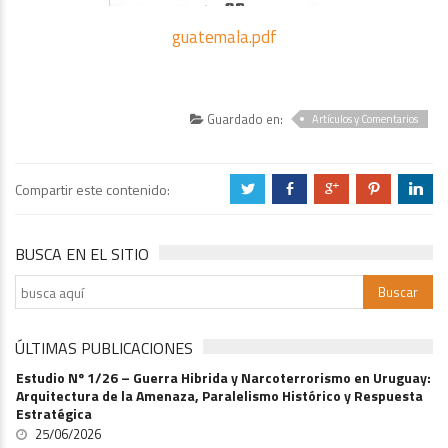
guatemala.pdf
Guardado en:
Artículos y Comentarios
Compartir este contenido:
a
b
c
d
j
BUSCA EN EL SITIO
ÚLTIMAS PUBLICACIONES
Estudio Nº 1/26 – Guerra Hibrida y Narcoterrorismo en Uruguay:
Arquitectura de la Amenaza, Paralelismo Histórico y Respuesta
Estratégica
25/06/2026