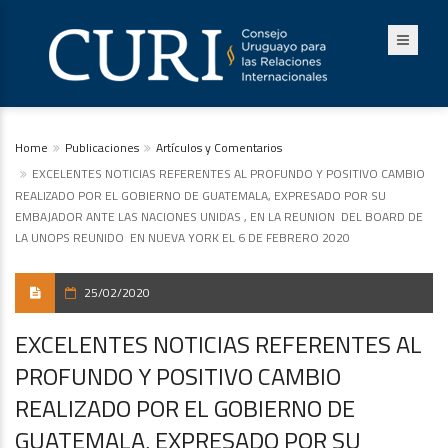
Home
Publicaciones
Artículos y Comentarios
EXCELENTES NOTICIAS REFERENTES AL PROFUNDO Y POSITIVO CAMBIO
REALIZADO POR EL GOBIERNO DE GUATEMALA, EXPRESADO POR SU
EMBAJADOR ANTE LAS NACIONES UNIDAS , EN LA REUNION DEL BOARD DE
LA UNOPS REUNIDO EN NUEVA YORK EL 6 DE FEBRERO 2020
25/02/2020
EXCELENTES NOTICIAS REFERENTES AL
PROFUNDO Y POSITIVO CAMBIO
REALIZADO POR EL GOBIERNO DE
GUATEMALA, EXPRESADO POR SU