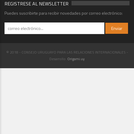
REGISTRESE AL NEWSLETTER
Puedes suscribirte para recibir novedades por correo electrónico:
© 2018 - CONSEJO URUGUAYO PARA LAS RELACIONES INTERNACIONALES -
Desarrollo:
Origami.uy