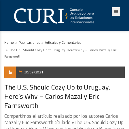
Home
Publicaciones
Artículos y Comentarios
The U.S. Should Cozy Up to Uruguay. Here’s Why – Carlos Mazal y Eric
Farnsworth
30/09/2021
The U.S. Should Cozy Up to Uruguay.
Here’s Why – Carlos Mazal y Eric
Farnsworth
Compartimos el artículo realizado por los autores Carlos
Mazal y Eric Farnsworth títulado «The U.S. Should Cozy Up
to Uruguay. Here’s Why» que fue publicado en Barron’s
con