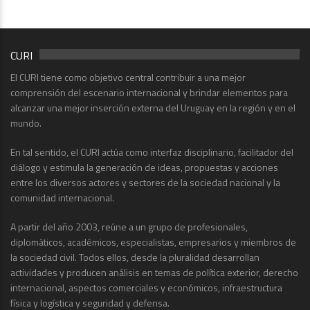
CURI
El CURI tiene como objetivo central contribuir a una mejor
comprensión del escenario internacional y brindar elementos para
alcanzar una mejor inserción externa del Uruguay en la región y en el
mundo.
En tal sentido, el CURI actúa como interfaz disciplinario, facilitador del
diálogo y estimula la generación de ideas, propuestas y acciones
entre los diversos actores y sectores de la sociedad nacional y la
comunidad internacional.
A partir del año 2003, reúne a un grupo de profesionales,
diplomáticos, académicos, especialistas, empresarios y miembros de
la sociedad civil. Todos ellos, desde la pluralidad desarrollan
actividades y producen análisis en temas de política exterior, derecho
internacional, aspectos comerciales y económicos, infraestructura
física y logística y seguridad y defensa.