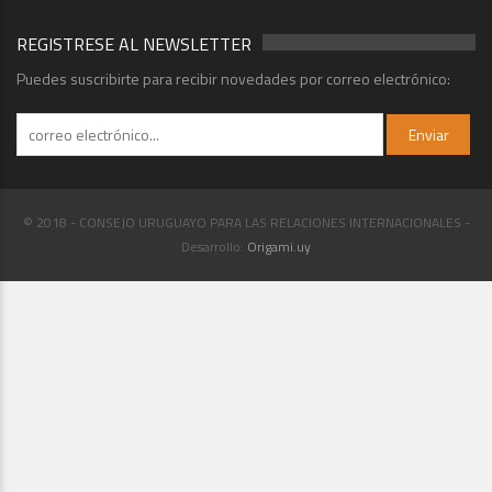
REGISTRESE AL NEWSLETTER
Puedes suscribirte para recibir novedades por correo electrónico:
© 2018 - CONSEJO URUGUAYO PARA LAS RELACIONES INTERNACIONALES -
Desarrollo:
Origami.uy