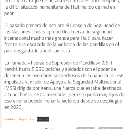
2021 y un ataque de desastres naturales poco después,
la difícil situación humanitaria de Haití ha ido de mal en
peor
El pasado primero de octubre el Consejo de Seguridad de
las Naciones Unidas aprobó Una fuerza de seguridad
internacional mucho más grande para Haití para hacer
frente a la escalada de la violencia de las pandillas en el
país desgastado por el conflicto.
La llamada «Fuerza de Supresión de Pandillas» (GSF)
tendrá hasta 5.550 policías y soldados con el poder de
detener a los miembros sospechosos de la pandilla. El GSF
impulsará la misión de Apoyo a la Seguridad Multinacional
(MSS) dirigida por Kenia, una fuerza que estaba destinada
a tener hasta 2.500 miembros, pero se quedó muy lejos de
eso y no ha podido frenar la violencia desde su despliegue
en 2023.
tesisfinalbidegain.docx
Descarga