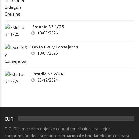
Estudio Nº 1/25
19/03/2025
Texto GPC y Consejeros
18/01/2025
Estudio Nº 2/24
23/12/2024
CURI
El CURI tiene como objetivo central contribuir a una mejor
comprensión del escenario internacional y brindar elementos para