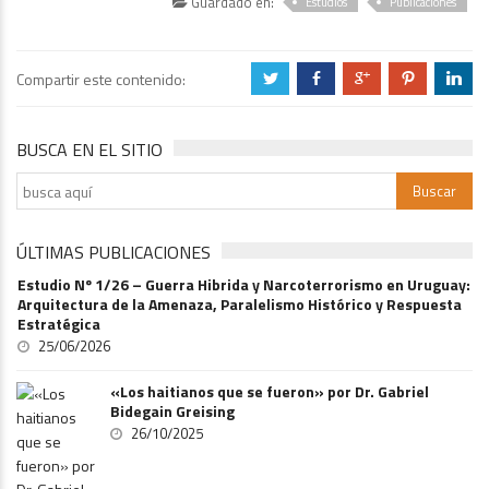
Guardado en:
Estudios
Publicaciones
Compartir este contenido:
a
b
c
d
j
BUSCA EN EL SITIO
ÚLTIMAS PUBLICACIONES
Estudio Nº 1/26 – Guerra Hibrida y Narcoterrorismo en Uruguay:
Arquitectura de la Amenaza, Paralelismo Histórico y Respuesta
Estratégica
25/06/2026
«Los haitianos que se fueron» por Dr. Gabriel
Bidegain Greising
26/10/2025