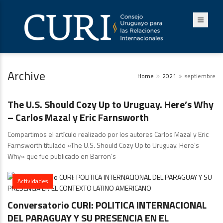
Archive
Home
2021
septiembre
Artículos y Comentarios
The U.S. Should Cozy Up to Uruguay. Here’s Why
– Carlos Mazal y Eric Farnsworth
Compartimos el artículo realizado por los autores Carlos Mazal y Eric
Farnsworth títulado «The U.S. Should Cozy Up to Uruguay. Here’s
Why» que fue publicado en Barron’s
Actividades
Conversatorio CURI: POLITICA INTERNACIONAL
DEL PARAGUAY Y SU PRESENCIA EN EL