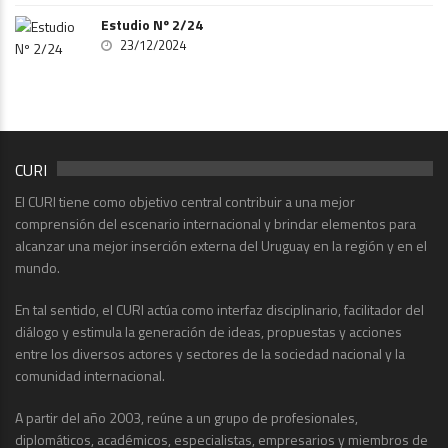
Estudio Nº 2/24
23/12/2024
CURI
El CURI tiene como objetivo central contribuir a una mejor
comprensión del escenario internacional y brindar elementos para
alcanzar una mejor inserción externa del Uruguay en la región y en el
mundo.
En tal sentido, el CURI actúa como interfaz disciplinario, facilitador del
diálogo y estimula la generación de ideas, propuestas y acciones
entre los diversos actores y sectores de la sociedad nacional y la
comunidad internacional.
A partir del año 2003, reúne a un grupo de profesionales,
diplomáticos, académicos, especialistas, empresarios y miembros de