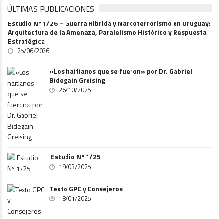
ÚLTIMAS PUBLICACIONES
Estudio Nº 1/26 – Guerra Hibrida y Narcoterrorismo en Uruguay:
Arquitectura de la Amenaza, Paralelismo Histórico y Respuesta
Estratégica
25/06/2026
«Los haitianos que se fueron» por Dr. Gabriel
Bidegain Greising
26/10/2025
Estudio Nº 1/25
19/03/2025
Texto GPC y Consejeros
18/01/2025