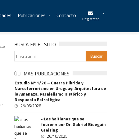
idades
Publicaciones
Contacto
Registrese
BUSCA EN EL SITIO
sto
ÚLTIMAS PUBLICACIONES
Estudio Nº 1/26 – Guerra Hibrida y
Narcoterrorismo en Uruguay: Arquitectura de
la Amenaza, Paralelismo Histórico y
Respuesta Estratégica
de
25/06/2026
«Los haitianos que se
fueron» por Dr. Gabriel Bidegain
Greising
26/10/2025