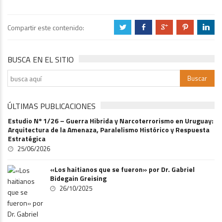
Compartir este contenido:
a
b
c
d
j
BUSCA EN EL SITIO
ÚLTIMAS PUBLICACIONES
Estudio Nº 1/26 – Guerra Hibrida y Narcoterrorismo en Uruguay:
Arquitectura de la Amenaza, Paralelismo Histórico y Respuesta
Estratégica
25/06/2026
«Los haitianos que se fueron» por Dr. Gabriel
Bidegain Greising
26/10/2025