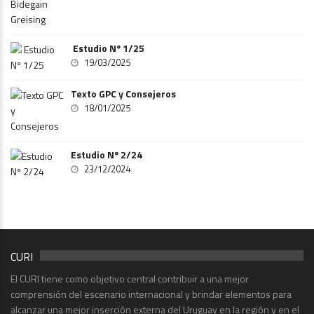
Estudio Nº 1/25
19/03/2025
Texto GPC y Consejeros
18/01/2025
Estudio Nº 2/24
23/12/2024
CURI
El CURI tiene como objetivo central contribuir a una mejor
comprensión del escenario internacional y brindar elementos para
alcanzar una mejor inserción externa del Uruguay en la región y en el