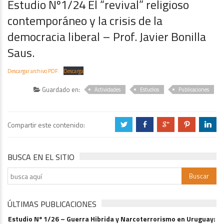
Estudio Nº1/24 El “revival” religioso
contemporáneo y la crisis de la
democracia liberal – Prof. Javier Bonilla
Saus.
Descargar archivo PDF:
Descarga
Guardado en:
Actividades
Estudios
Publicaciones
Compartir este contenido:
a
b
c
d
j
BUSCA EN EL SITIO
ÚLTIMAS PUBLICACIONES
Estudio Nº 1/26 – Guerra Hibrida y Narcoterrorismo en Uruguay: