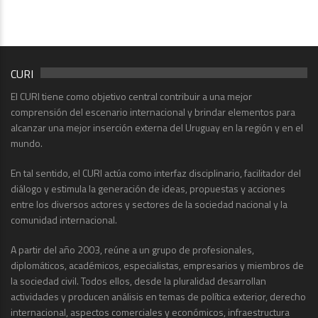
CURI
El CURI tiene como objetivo central contribuir a una mejor
comprensión del escenario internacional y brindar elementos para
alcanzar una mejor inserción externa del Uruguay en la región y en el
mundo.
En tal sentido, el CURI actúa como interfaz disciplinario, facilitador del
diálogo y estimula la generación de ideas, propuestas y acciones
entre los diversos actores y sectores de la sociedad nacional y la
comunidad internacional.
A partir del año 2003, reúne a un grupo de profesionales,
diplomáticos, académicos, especialistas, empresarios y miembros de
la sociedad civil. Todos ellos, desde la pluralidad desarrollan
actividades y producen análisis en temas de política exterior, derecho
internacional, aspectos comerciales y económicos, infraestructura