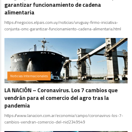
garantizar funcionamiento de cadena
alimentaria
https://negocios.elpais.com.uy/noticias/uruguay-firmo-iniciativa-
conjunta-omc-garantizar-funcionamiento-cadena-alimentaria.html
Noticias Internacionales
LA NACIÓN – Coronavirus. Los 7 cambios que
vendrán para el comercio del agro tras la
pandemia
https://www.lanacion.com.ar/economia/campo/coronavirus-los-7-
cambios-vendran-comercio-del-nid2349549