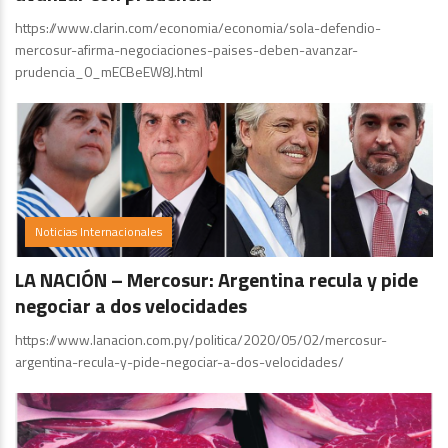
https://www.clarin.com/economia/economia/sola-defendio-
mercosur-afirma-negociaciones-paises-deben-avanzar-
prudencia_0_mECBeEW8J.html
Noticias Internacionales
LA NACIÓN – Mercosur: Argentina recula y pide
negociar a dos velocidades
https://www.lanacion.com.py/politica/2020/05/02/mercosur-
argentina-recula-y-pide-negociar-a-dos-velocidades/