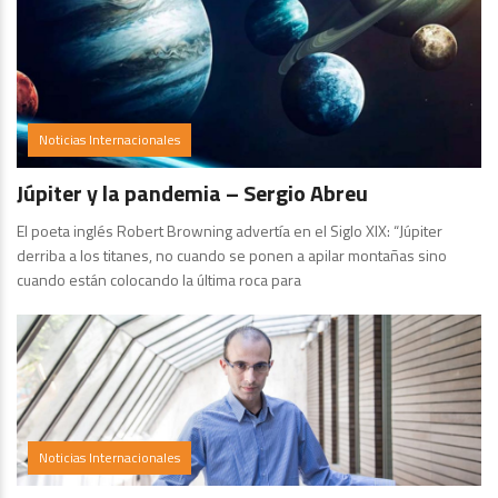
Noticias Internacionales
Júpiter y la pandemia – Sergio Abreu
El poeta inglés Robert Browning advertía en el Siglo XIX: “Júpiter
derriba a los titanes, no cuando se ponen a apilar montañas sino
cuando están colocando la última roca para
Noticias Internacionales