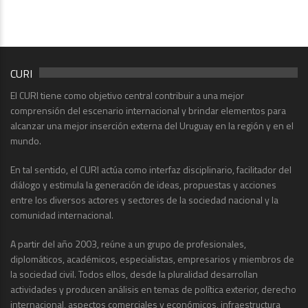
CURI
El CURI tiene como objetivo central contribuir a una mejor
comprensión del escenario internacional y brindar elementos para
alcanzar una mejor inserción externa del Uruguay en la región y en el
mundo.
En tal sentido, el CURI actúa como interfaz disciplinario, facilitador del
diálogo y estimula la generación de ideas, propuestas y acciones
entre los diversos actores y sectores de la sociedad nacional y la
comunidad internacional.
A partir del año 2003, reúne a un grupo de profesionales,
diplomáticos, académicos, especialistas, empresarios y miembros de
la sociedad civil. Todos ellos, desde la pluralidad desarrollan
actividades y producen análisis en temas de política exterior, derecho
internacional, aspectos comerciales y económicos, infraestructura