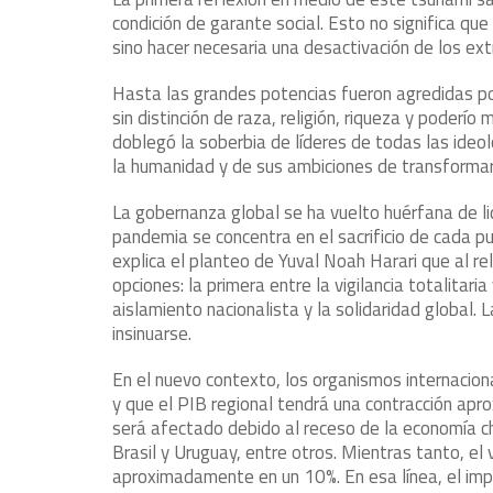
condición de garante social. Esto no significa qu
sino hacer necesaria una desactivación de los ex
Hasta las grandes potencias fueron agredidas por
sin distinción de raza, religión, riqueza y poderío 
doblegó la soberbia de líderes de todas las ideol
la humanidad y de sus ambiciones de transformar
La gobernanza global se ha vuelto huérfana de l
pandemia se concentra en el sacrificio de cada p
explica el planteo de Yuval Noah Harari que al re
opciones: la primera entre la vigilancia totalitar
aislamiento nacionalista y la solidaridad global. 
insinuarse.
En el nuevo contexto, los organismos internacion
y que el PIB regional tendrá una contracción apro
será afectado debido al receso de la economía chi
Brasil y Uruguay, entre otros. Mientras tanto, el 
aproximadamente en un 10%. En esa línea, el imp