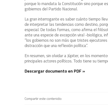
porque lo mandata la Constitución sino porque es 
gobiernos del Partido Nacional.
La gran interrogante es saber cuánto tiempo llev
de interpretar las tendencias como destino, porq
especial. De todas formas, como afirma el filóso
ante una especie de excepción viral -biológica, i
“los gobiernos no son más que tristes ejecutores
distracción que una reflexión política”.
En resumen, sin olvidar a Júpiter, en los moment
principales actores políticos. Todo tiene su tiem
Descargar documento en PDF »
Compartir este contenido: