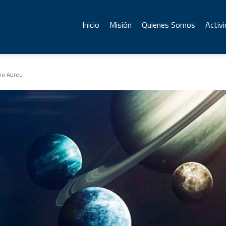
Inicio
Misión
Quienes Somos
Activ
gio Abreu