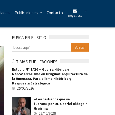
idades
Publicaciones
Contacto
Registrese
BUSCA EN EL SITIO
ÚLTIMAS PUBLICACIONES
Estudio Nº 1/26 – Guerra Hibrida y
Narcoterrorismo en Uruguay: Arquitectura de
la Amenaza, Paralelismo Histórico y
Respuesta Estratégica
25/06/2026
«Los haitianos que se
fueron» por Dr. Gabriel Bidegain
Greising
26/10/2025