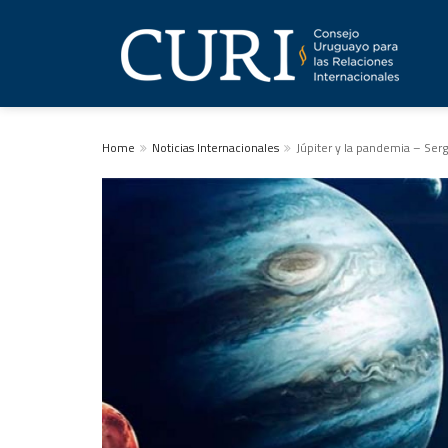
Home
Noticias Internacionales
Júpiter y la pandemia – Ser