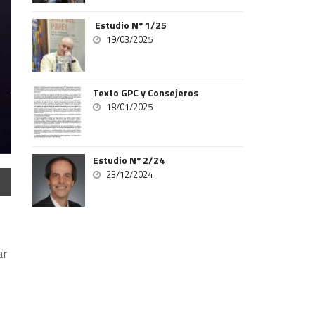
Estudio Nº 1/25
19/03/2025
Texto GPC y Consejeros
18/01/2025
Estudio Nº 2/24
23/12/2024
ar