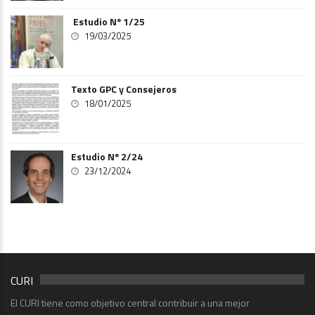
Estudio Nº 1/25
19/03/2025
Texto GPC y Consejeros
18/01/2025
Estudio Nº 2/24
23/12/2024
CURI
El CURI tiene como objetivo central contribuir a una mejor