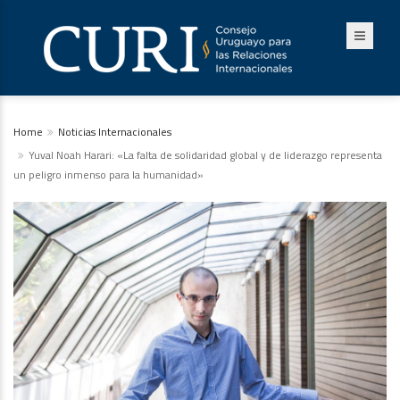
Home
Noticias Internacionales
Yuval Noah Harari: «La falta de solidaridad global y de liderazgo representa
un peligro inmenso para la humanidad»