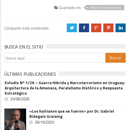
Guardado en:
Noticias Internacionales
Compartir este contenido:
a
b
c
d
j
BUSCA EN EL SITIO
ÚLTIMAS PUBLICACIONES
Estudio Nº 1/26 – Guerra Hibrida y Narcoterrorismo en Uruguay:
Arquitectura de la Amenaza, Paralelismo Histórico y Respuesta
Estratégica
25/06/2026
«Los haitianos que se fueron» por Dr. Gabriel
Bidegain Greising
26/10/2025