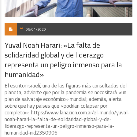
06/04/2020
Yuval Noah Harari: «La falta de
solidaridad global y de liderazgo
representa un peligro inmenso para la
humanidad»
El escritor israelí, una de las figuras más consultadas del
planeta, advierte que por la pandemia se necesitará «un
plan de salvataje económico» mundial; además, alerta
sobre que hay países que «podrían colapsar por
completo»: https://www.lanacion.com.ar/el-mundo/yuval-
noah-harari-la-falta-de-solidaridad-global-y-de-
liderazgo-representa-un-peligro-inmenso-para-la-
humanidad-nid2350906