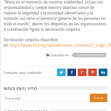
“Ahora es el momento de mostrar solidaridad, actuar con
responsabilidad y cumplir nuestro objetivo común de
mejorar la seguridad y la inocuidad alimentarias y la
nutrición, así como el bienestar general de las personas en
todo el mundo”, dijeron los dirigentes de las organizaciones.
A continuación figura la declaración conjunta.
Declaración conjunta disponible
en:
https://www.wto.org/spanish/news_s/news20_s/igo_
Guardado en:
Noticias Internacionales
Compartir este contenido:
a
b
c
d
j
BUSCA EN EL SITIO