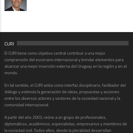
CURI
El CURI tiene como objetivo central contribuir a una mejor
comprensión del escenario internacional y brindar elementos para
alcanzar una mejor inserción externa del Uruguay en la región y en el
mundo.
En tal sentido, el CURI actúa como interfaz disciplinario, facilitador del
diálogo y estimula la generación de ideas, propuestas y acciones
entre los diversos actores y sectores de la sociedad nacional y la
comunidad internacional.
A partir del año 2003, reúne a un grupo de profesionales,
diplomáticos, académicos, especialistas, empresarios y miembros de
la sociedad civil. Todos ellos, desde la pluralidad desarrollan