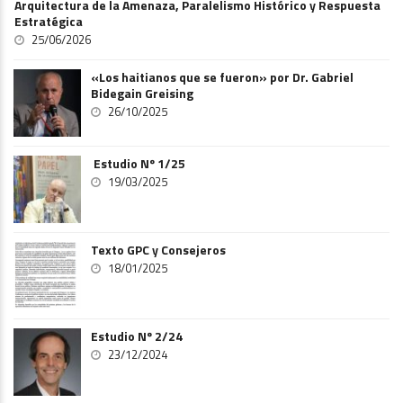
Arquitectura de la Amenaza, Paralelismo Histórico y Respuesta
Estratégica
25/06/2026
«Los haitianos que se fueron» por Dr. Gabriel
Bidegain Greising
26/10/2025
Estudio Nº 1/25
19/03/2025
Texto GPC y Consejeros
18/01/2025
Estudio Nº 2/24
23/12/2024