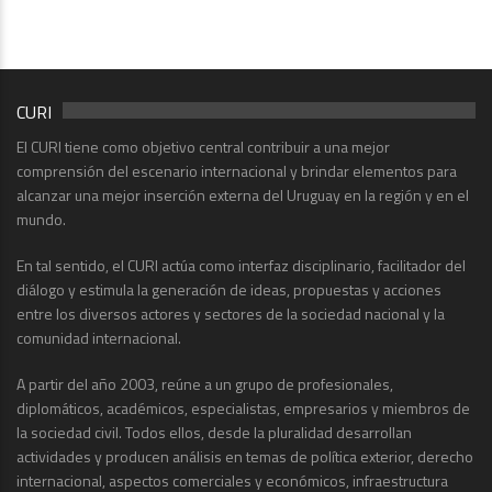
CURI
El CURI tiene como objetivo central contribuir a una mejor
comprensión del escenario internacional y brindar elementos para
alcanzar una mejor inserción externa del Uruguay en la región y en el
mundo.
En tal sentido, el CURI actúa como interfaz disciplinario, facilitador del
diálogo y estimula la generación de ideas, propuestas y acciones
entre los diversos actores y sectores de la sociedad nacional y la
comunidad internacional.
A partir del año 2003, reúne a un grupo de profesionales,
diplomáticos, académicos, especialistas, empresarios y miembros de
la sociedad civil. Todos ellos, desde la pluralidad desarrollan
actividades y producen análisis en temas de política exterior, derecho
internacional, aspectos comerciales y económicos, infraestructura