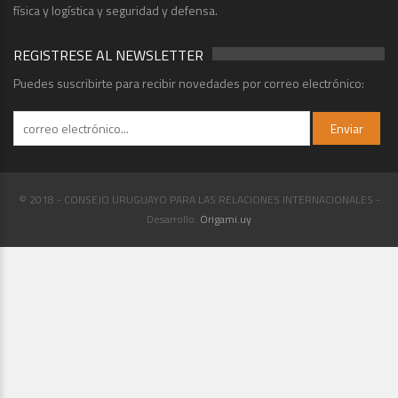
física y logística y seguridad y defensa.
REGISTRESE AL NEWSLETTER
Puedes suscribirte para recibir novedades por correo electrónico:
© 2018 - CONSEJO URUGUAYO PARA LAS RELACIONES INTERNACIONALES -
Desarrollo:
Origami.uy